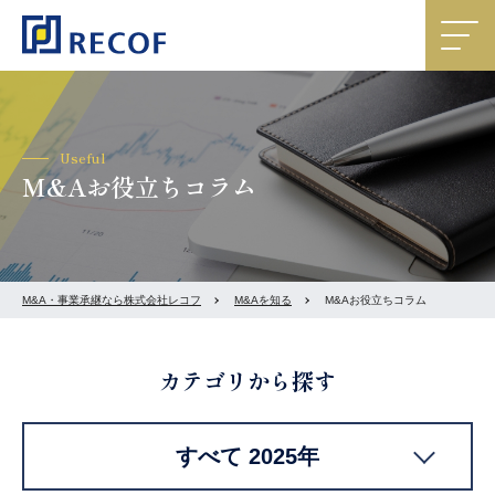
Useful
M&Aお役立ちコラム
M&A・事業承継なら株式会社レコフ
M&Aを知る
M&Aお役立ちコラム
カテゴリから探す
すべて 2025年