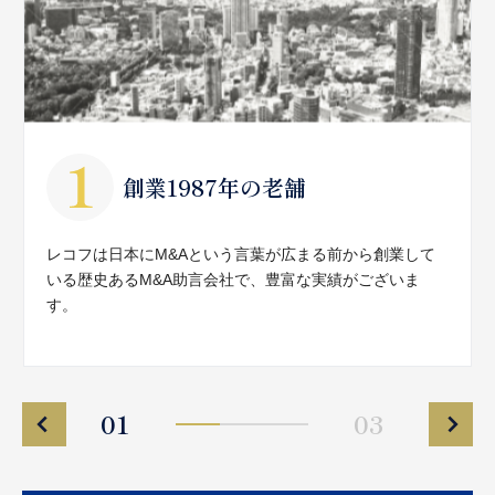
創業1987年の老舗
レコフは日本にM&Aという言葉が広まる前から創業して
いる歴史あるM&A助言会社で、豊富な実績がございま
す。
01
03