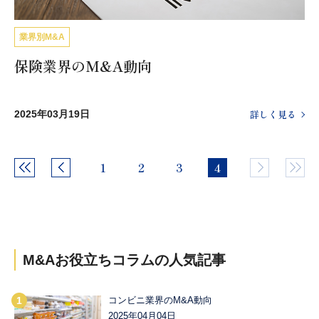
業界別M&A
保険業界のM&A動向
詳しく見る
2025年03月19日
1
2
3
4
M&Aお役立ちコラムの
人気記事
コンビニ業界のM&A動向
2025年04月04日