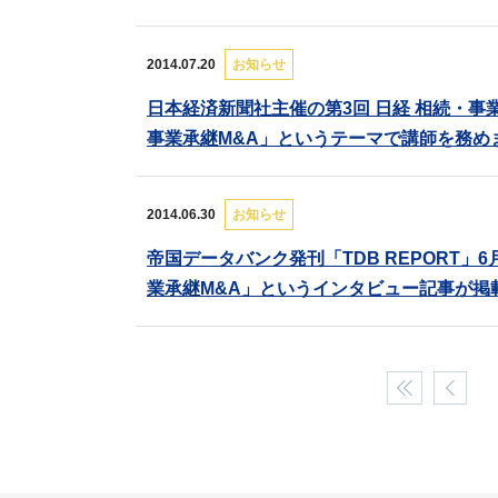
2014.07.20
お知らせ
日本経済新聞社主催の第3回 日経 相続・事
事業承継M&A」というテーマで講師を務め
2014.06.30
お知らせ
帝国データバンク発刊「TDB REPORT
業承継M&A」というインタビュー記事が掲