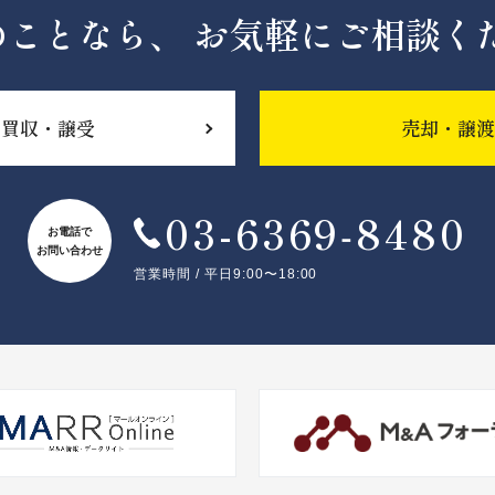
のことなら、
お気軽にご相談く
買収・譲受
売却・譲渡
03-6369‐8480
お電話で
お問い合わせ
営業時間 / 平日9:00〜18:00