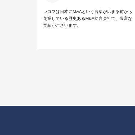
レコフは日本にM&Aという言葉が広まる前から
創業している歴史あるM&A助言会社で、豊富な
実績がございます。