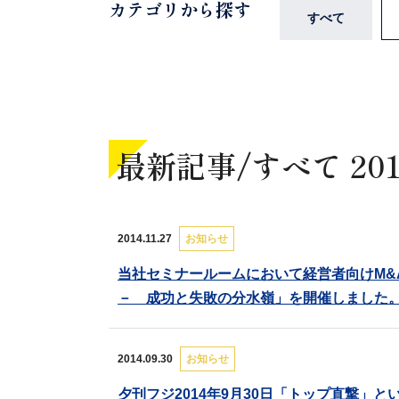
カテゴリから探す
すべて
最新記事/
すべて 20
2014.11.27
お知らせ
当社セミナールームにおいて経営者向けM
－ 成功と失敗の分水嶺」を開催しました
2014.09.30
お知らせ
夕刊フジ2014年9月30日「トップ直撃」