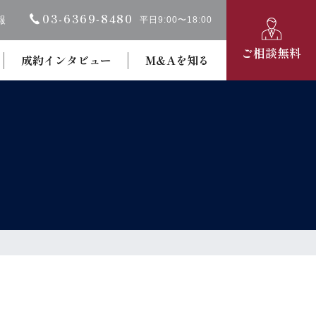
03-6369‐8480
報
平日9:00〜18:00
ご相談無料
成約インタビュー
M&Aを知る