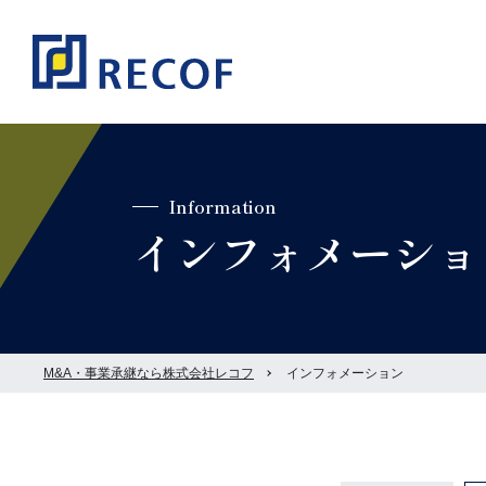
Information
インフォメーショ
M&A・事業承継なら株式会社レコフ
インフォメーション