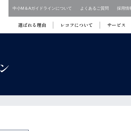
中小M＆Aガイドラインについて
よくあるご質問
採用情
選ばれる理由
レコフについて
サービス
ン