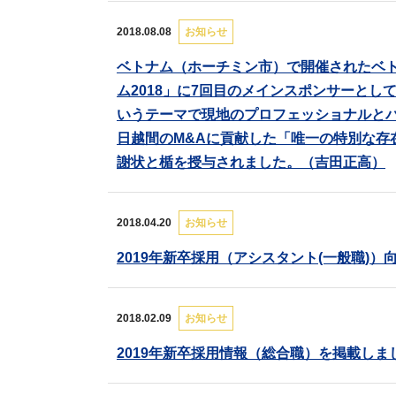
2018.08.08
お知らせ
ベトナム（ホーチミン市）で開催されたベト
ム2018」に7回目のメインスポンサーと
いうテーマで現地のプロフェッショナルと
日越間のM&Aに貢献した「唯一の特別な存
謝状と楯を授与されました。（吉田正高）
2018.04.20
お知らせ
2019年新卒採用（アシスタント(一般職)
2018.02.09
お知らせ
2019年新卒採用情報（総合職）を掲載しま