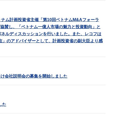
ナム計画投資省主催「第10回ベトナムM&Aフォーラ
して協賛し、「ベトナム一億人市場の魅力と投資動向」と
パネルディスカッションを行いました。また、レコフは
在」のアドバイザーとして、計画投資省の副大臣より感
）向け会社説明会の募集を開始しました
した