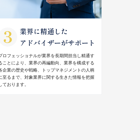
業界に精通した
アドバイザーがサポート
プロフェッショナルが業界を長期間担当し精通す
ることにより、業界の再編動向、業界を構成する
各企業の歴史や戦略、トップマネジメントの人柄
に至るまで、対象業界に関する生きた情報を把握
しております。