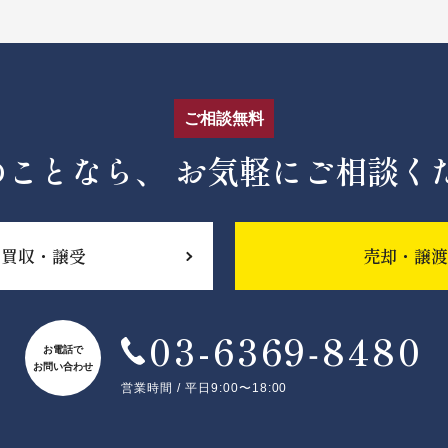
ご相談無料
のことなら、
お気軽にご相談く
買収・譲受
売却・譲渡
03-6369‐8480
お電話で
お問い合わせ
営業時間 / 平日9:00〜18:00