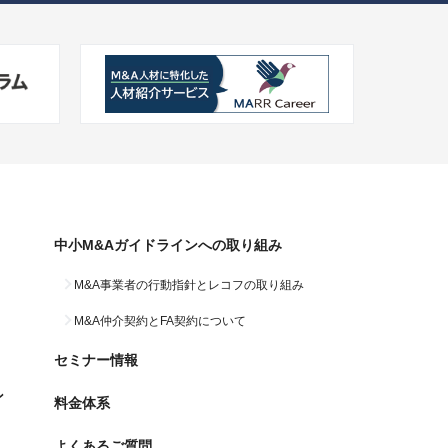
中小M&Aガイドラインへの
取り組み
M&A事業者の行動指針と
レコフの取り組み
M&A仲介契約と
FA契約について
セミナー情報
ン
料金体系
よくあるご質問