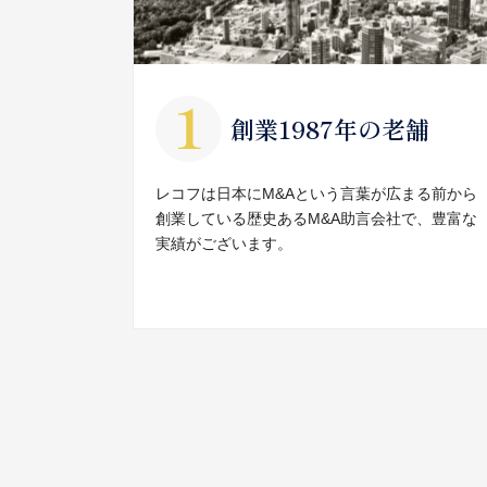
創業1987年の老舗
レコフは日本にM&Aという言葉が広まる前から
創業している歴史あるM&A助言会社で、豊富な
実績がございます。