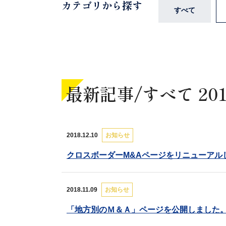
カテゴリから探す
すべて
最新記事/
すべて 20
2018.12.10
お知らせ
クロスボーダーM&Aページをリニューアル
2018.11.09
お知らせ
「地方別のＭ＆Ａ」ページを公開しました