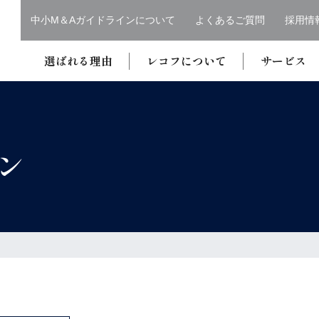
中小M＆Aガイドラインについて
よくあるご質問
採用情
選ばれる理由
レコフについて
サービス
ン