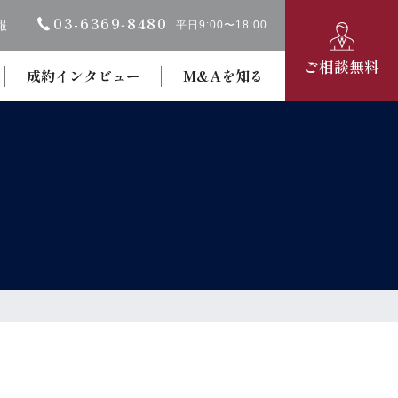
03-6369‐8480
報
平日9:00〜18:00
ご相談無料
成約インタビュー
M&Aを知る