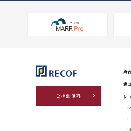
総合
選
ご相談無料
レ