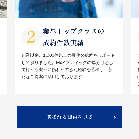
業界トップクラスの
成約件数実績
創業以来、1,000件以上の案件の成約をサポート
して参りました。M&Aブティックの草分けとし
て様々な案件に携わってきた経験を蓄積し、新
たなご提案に活用しております。
選ばれる理由を見る