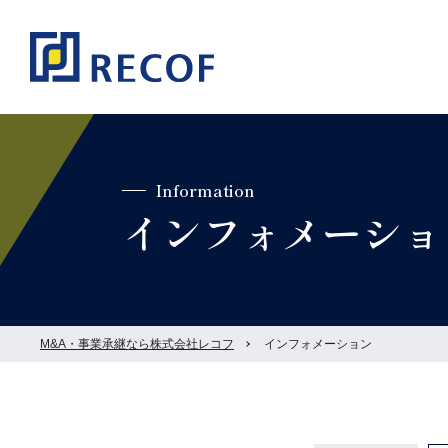
Information
インフォメーショ
M&A・事業承継なら株式会社レコフ
インフォメーション