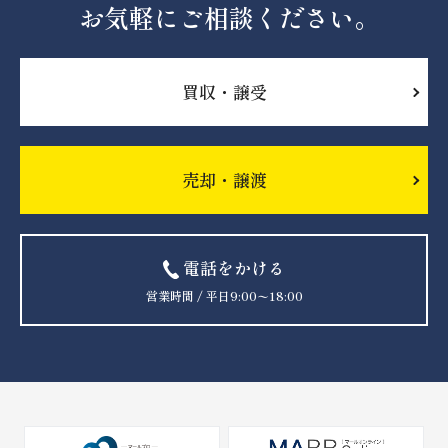
お気軽にご相談ください。
買収・譲受
売却・譲渡
電話をかける
営業時間 / 平日9:00〜18:00