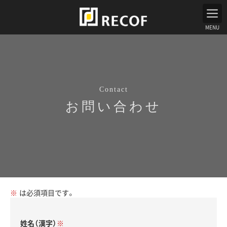
MENU
Contact
お問い合わせ
は必須項目です。
姓名（漢字）