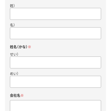
姓）
名）
姓名（かな）
せい）
めい）
会社名