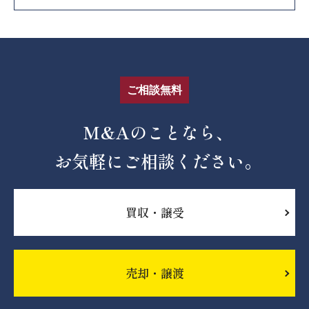
ご相談無料
M&Aのことなら、
お気軽にご相談ください。
買収・譲受
売却・譲渡