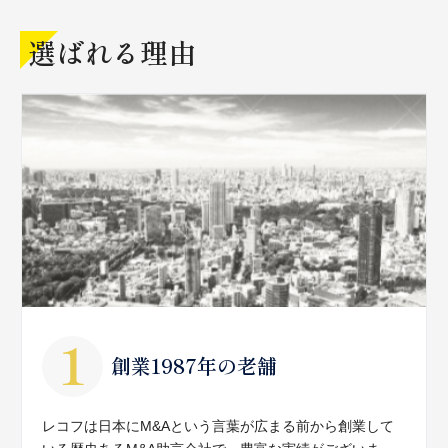
選ばれる理由
創業1987年の老舗
レコフは日本にM&Aという言葉が広まる前から創業して