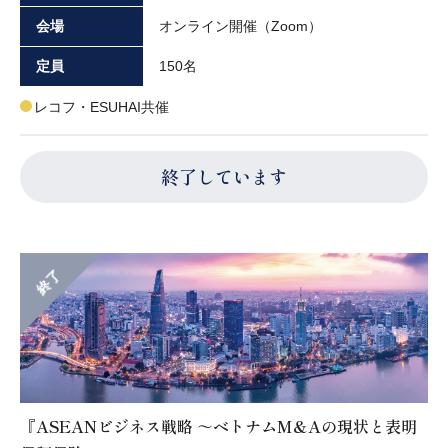
会場
オンライン開催（Zoom）
定員
150名
レコフ・ESUHAI共催
終了しています
終了
『ASEANビジネス戦略 ～ベトナムM&Aの現状と表明