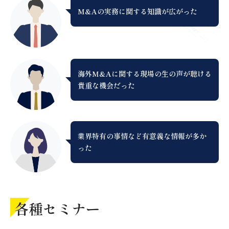
M&Aの実務に関する知識が広がった
海外M&Aに関する現場の生の声が聴ける
貴重な機会だった
業界特有の事情など有意義な情報が多か
った
各種セミナー