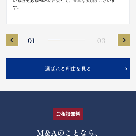
いる歴史あるM&A助言会社で、豊富な実績がございま
す。
01
03
選ばれる理由を見る
ご相談無料
M&Aのことなら、