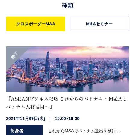
種類
クロスボーダーM&A
M&Aセミナー
終了
『ASEANビジネス戦略 これからのベトナム ～M&Aと
ベトナム人材活用～』
2021年11月09日(火) | 15:00~16:30
対象者
これからM&Aでベトナム進出を検討されている企業の経営者や実務担当者の方々