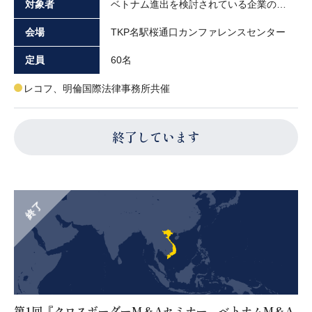
対象者
ベトナム進出を検討されている企業の経営者や実務担当者の方々
会場
TKP名駅桜通口カンファレンスセンター
定員
60名
レコフ、明倫国際法律事務所共催
終了しています
終了
第1回『クロスボーダーM＆Aセミナー ベトナムM&A