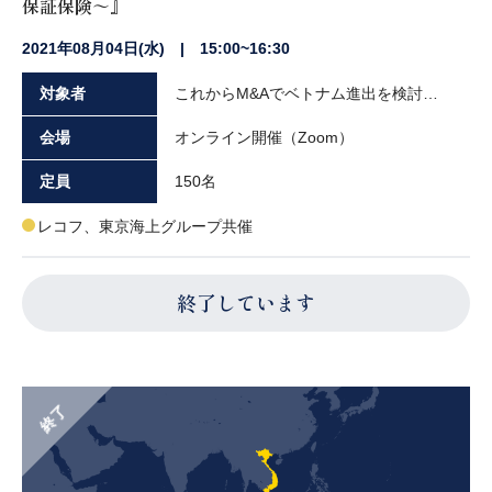
保証保険～』
2021年08月04日(水) | 15:00~16:30
対象者
これからM&Aでベトナム進出を検討されている企業の経営者や実務担当者の方々
会場
オンライン開催（Zoom）
定員
150名
レコフ、東京海上グループ共催
終了しています
終了