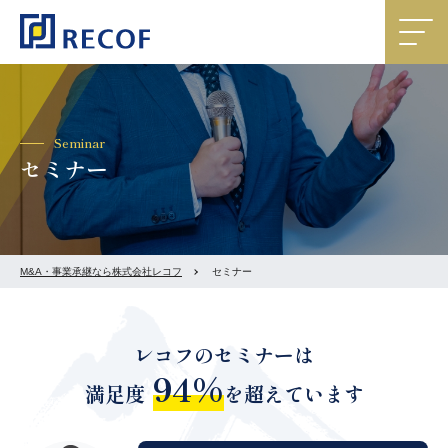
Seminar
セミナー
M&A・事業承継なら株式会社レコフ
セミナー
レコフのセミナーは
94%
満足度
を超えています