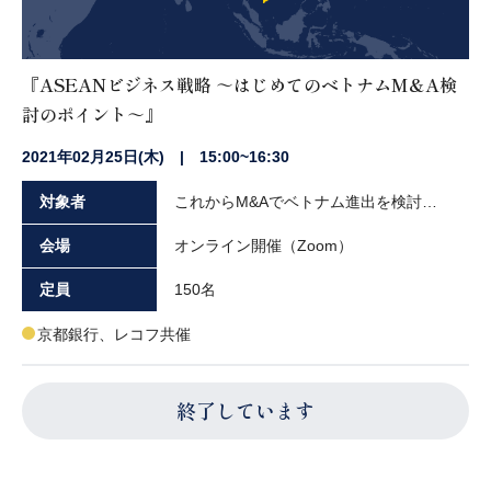
『ASEANビジネス戦略 ～はじめてのベトナムM&A検
討のポイント～』
2021年02月25日(木) | 15:00~16:30
対象者
これからM&Aでベトナム進出を検討されている企業の経営者や実務担当者の方々
会場
オンライン開催（Zoom）
定員
150名
京都銀行、レコフ共催
終了しています