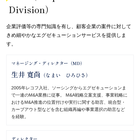
Division）
企業評価等の専門知識を有し、顧客企業の案件に対して
きめ細やかなエグゼキューションサービスを提供しま
す。
マネージング・ディレクター（MD）
生井 寛尚
（なまい ひろひさ）
2005年レコフ入社、ソーシングからエグゼキューションま
で一連のM&A業務に従事。 M&A戦略立案支援、事業戦略に
おけるM&A推進の位置付けや実行に関する助言、統合型・
カーブアウト型などを含む組織再編や事業選択の助言など
を経験。
ディレクター