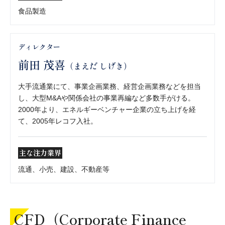
食品製造
ディレクター
前田 茂喜
（まえだ しげき）
大手流通業にて、事業企画業務、経営企画業務などを担当
し、大型M&Aや関係会社の事業再編など多数手がける。
2000年より、エネルギーベンチャー企業の立ち上げを経
て、2005年レコフ入社。
主な注力業界
流通、小売、建設、不動産等
CFD（Corporate Finance