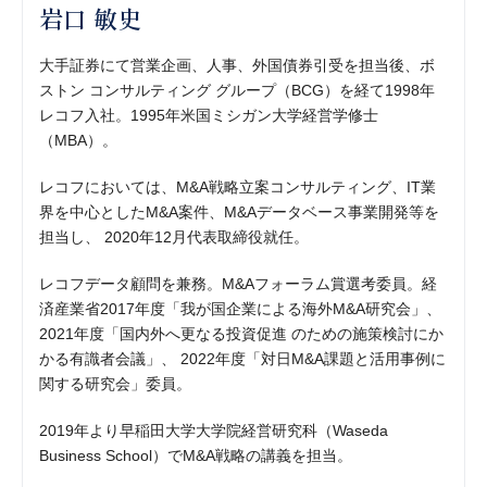
岩口 敏史
大手証券にて営業企画、人事、外国債券引受を担当後、ボ
ストン コンサルティング グループ（BCG）を経て1998年
レコフ入社。1995年米国ミシガン大学経営学修士
（MBA）。
レコフにおいては、M&A戦略立案コンサルティング、IT業
界を中心としたM&A案件、M&Aデータベース事業開発等を
担当し、 2020年12月代表取締役就任。
レコフデータ顧問を兼務。M&Aフォーラム賞選考委員。経
済産業省2017年度「我が国企業による海外M&A研究会」、
2021年度「国内外へ更なる投資促進 のための施策検討にか
かる有識者会議」、 2022年度「対日M&A課題と活用事例に
関する研究会」委員。
2019年より早稲田大学大学院経営研究科（Waseda
Business School）でM&A戦略の講義を担当。