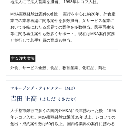
地法人にて法人営業を担当。 1998年レコフ入社。
M&A実務経験は案件の創出・実行を中心に約20年。外食産
業での業界再編に関る案件を多数担当。又サービス産業に
おいて多岐にわたる業界での案件を多数担当。民事再生法
等に関る再生案件も数多くサポート。現在はM&A案件実務
と並行して若手社員の育成も担当。
主な注力業界
外食、サービス全般、食品、教育産業、化粧品、商社
マネージング・ディレクター（MD）
吉田 正高
（よしだ まさたか）
大手都市銀行で多くの国内外M&Aに長年携わった後、1995
年レコフ入社。M&A実務経験は通算35年以上。レコフでの
創出・成約案件数は60件以上。国内各業界の案件に携わる