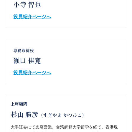
小寺 智也
役員紹介ページへ
専務取締役
瀬口 佳寛
役員紹介ページへ
上席顧問
杉山 勝彦
（すぎやま かつひこ）
大手証券にて支店営業、台湾師範大学留学を経て、香港現