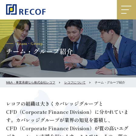
Team・Group
チーム・グループ紹介
M&A・事業承継なら株式会社レコフ
レコフについて
チーム・グループ紹介
レコフの組織は大きくカバレッジグループと
CFD（Corporate Finance Division）に分かれていま
す。
カバレッジグループが業界の知見を蓄積し、
CFD（Corporate Finance Division）が質の高いエグ