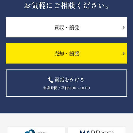
お気軽にご相談ください。
買収・譲受
売却・譲渡
電話をかける
営業時間 / 平日9:00〜18:00