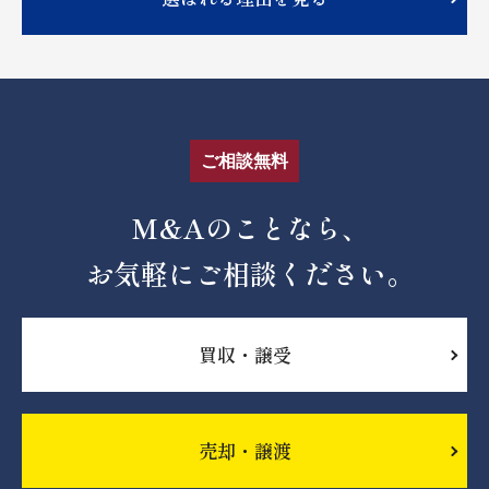
ご相談無料
M&Aのことなら、
お気軽にご相談ください。
買収・譲受
売却・譲渡