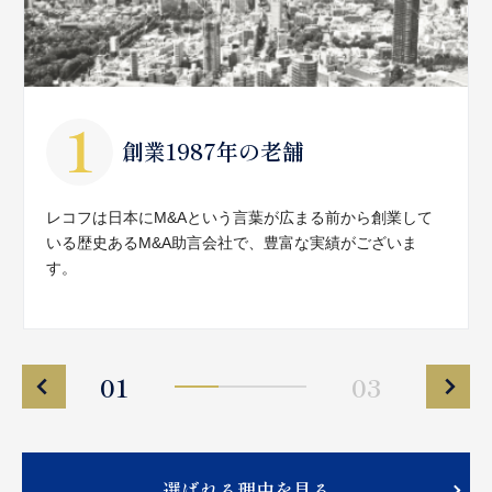
創業1987年の老舗
レコフは日本にM&Aという言葉が広まる前から創業して
いる歴史あるM&A助言会社で、豊富な実績がございま
す。
01
03
選ばれる理由を見る