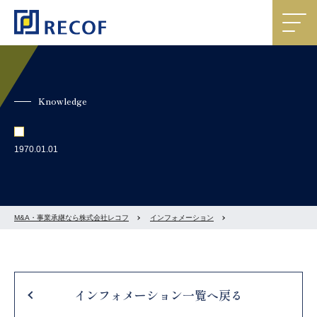
Knowledge
1970.01.01
M&A・事業承継なら株式会社レコフ
インフォメーション
インフォメーション一覧へ戻る