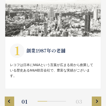
創業1987年の老舗
レコフは日本にM&Aという言葉が広まる前から創業して
いる歴史あるM&A助言会社で、豊富な実績がございま
す。
01
03