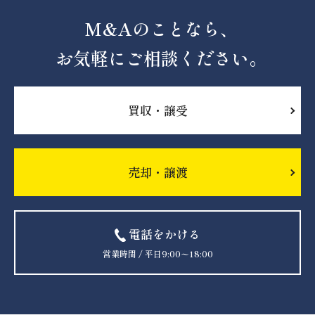
M&Aのことなら、
お気軽にご相談ください。
買収・譲受
売却・譲渡
電話をかける
営業時間 / 平日9:00〜18:00