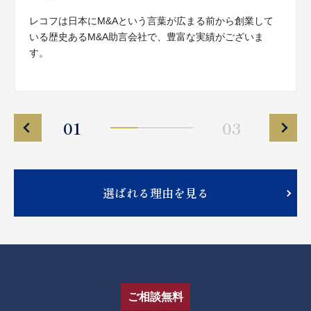
レコフは日本にM&Aという言葉が広まる前から創業して
いる歴史あるM&A助言会社で、豊富な実績がございま
す。
01
03
選ばれる理由を見る
ご相談無料