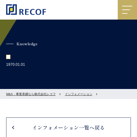
Knowledge
1970.01.01
M&A・事業承継なら株式会社レコフ
インフォメーション
インフォメーション一覧へ戻る