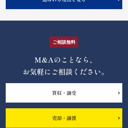
ご相談無料
M&Aのことなら、
お気軽にご相談ください。
買収・譲受
売却・譲渡