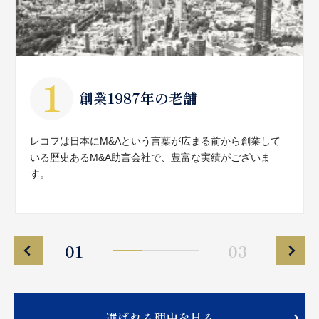
創業1987年の老舗
レコフは日本にM&Aという言葉が広まる前から創業して
いる歴史あるM&A助言会社で、豊富な実績がございま
す。
01
03
選ばれる理由を見る