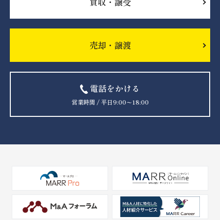
買収・譲受
売却・譲渡
電話をかける
営業時間 / 平日9:00〜18:00