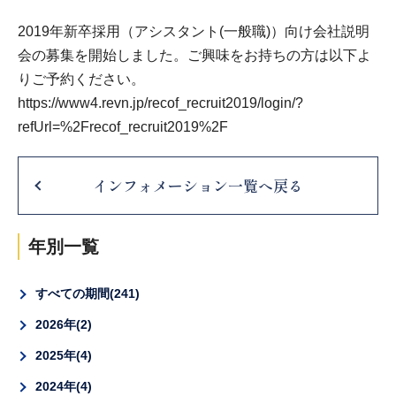
2019年新卒採用（アシスタント(一般職)）向け会社説明
会の募集を開始しました。ご興味をお持ちの方は以下よ
りご予約ください。
https://www4.revn.jp/recof_recruit2019/login/?
refUrl=%2Frecof_recruit2019%2F
インフォメーション一覧へ戻る
年別一覧
すべての期間
241
2026年
2
2025年
4
2024年
4