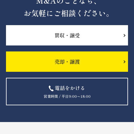
M&Aのことなら、
お気軽にご相談ください。
買収・譲受
売却・譲渡
電話をかける
営業時間 / 平日9:00〜18:00