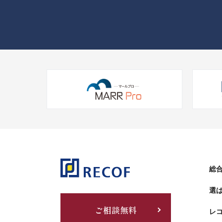
総合
選
ご相談無料
レ