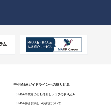
中小M&Aガイドラインへの
取り組み
M&A事業者の行動指針と
レコフの取り組み
M&A仲介契約と
FA契約について