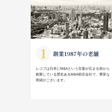
創業1987年の老舗
レコフは日本にM&Aという言葉が広まる前から
創業している歴史あるM&A助言会社で、豊富な
実績がございます。