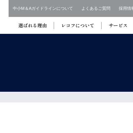
中小M＆Aガイドラインについて
よくあるご質問
採用情
選ばれる理由
レコフについて
サービス