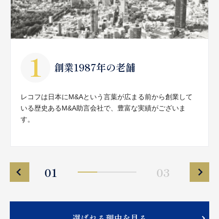
創業1987年の老舗
レコフは日本にM&Aという言葉が広まる前から創業して
いる歴史あるM&A助言会社で、豊富な実績がございま
す。
01
03
選ばれる理由を見る