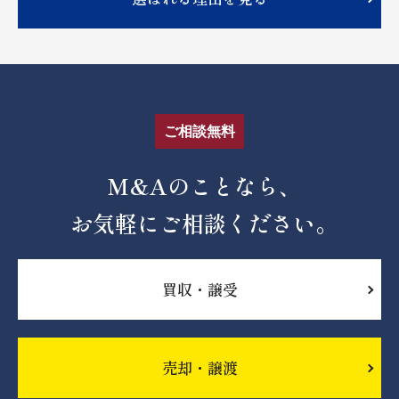
ご相談無料
M&Aのことなら、
お気軽にご相談ください。
買収・譲受
売却・譲渡