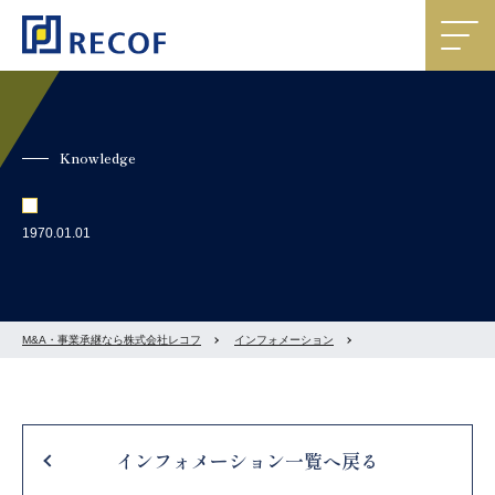
Knowledge
1970.01.01
M&A・事業承継なら株式会社レコフ
インフォメーション
インフォメーション一覧へ戻る