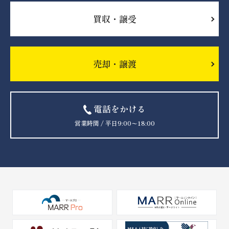
買収・譲受
売却・譲渡
電話をかける
営業時間 / 平日9:00〜18:00