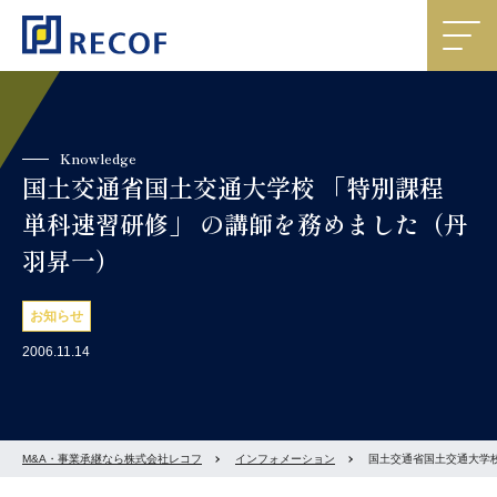
Knowledge
国土交通省国土交通大学校 「特別課程
単科速習研修」 の講師を務めました（丹
羽昇一）
お知らせ
2006.11.14
M&A・事業承継なら株式会社レコフ
インフォメーション
国土交通省国土交通大学校