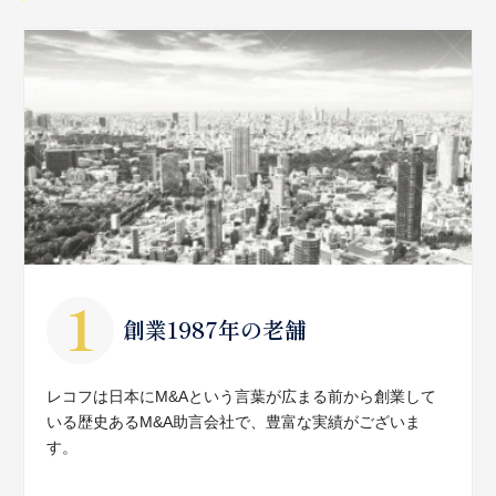
創業1987年の老舗
レコフは日本にM&Aという言葉が広まる前から創業して
いる歴史あるM&A助言会社で、豊富な実績がございま
す。