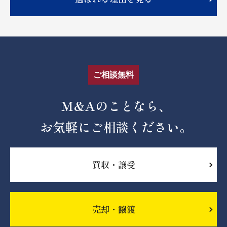
ご相談無料
M&Aのことなら、
お気軽にご相談ください。
買収・譲受
売却・譲渡