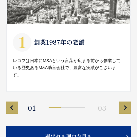
創業1987年の老舗
レコフは日本にM&Aという言葉が広まる前から創業して
いる歴史あるM&A助言会社で、豊富な実績がございま
す。
01
03
選ばれる理由を見る