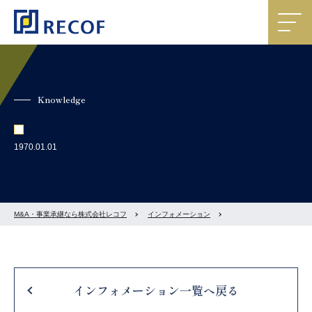
Knowledge
1970.01.01
M&A・事業承継なら株式会社レコフ
インフォメーション
インフォメーション一覧へ戻る