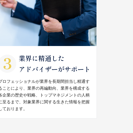
業界に精通した
アドバイザーがサポート
プロフェッショナルが業界を長期間担当し精通す
ることにより、業界の再編動向、業界を構成する
各企業の歴史や戦略、トップマネジメントの人柄
に至るまで、対象業界に関する生きた情報を把握
しております。