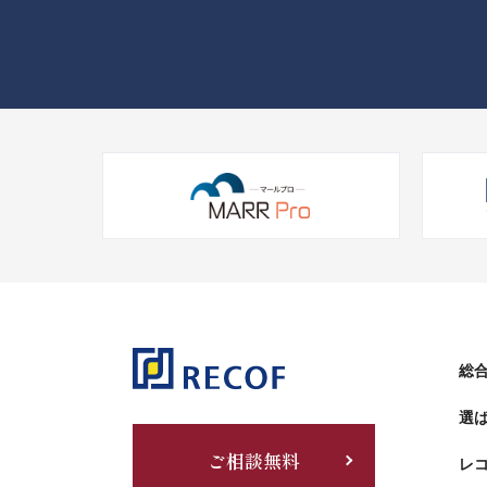
総合
選
ご相談無料
レ