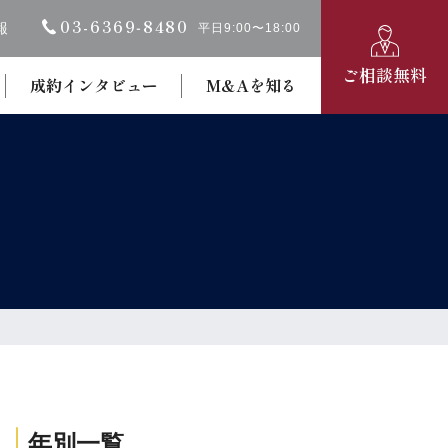
03-6369‐8480
報
平日9:00〜18:00
ご相談無料
成約インタビュー
M&Aを知る
年別一覧