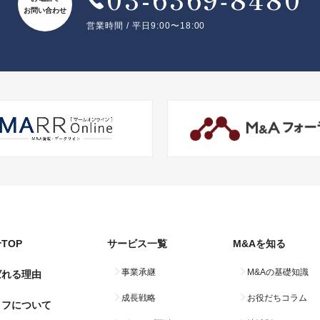
お問い合わせ
営業時間 / 平日9:00〜18:00
TOP
サービス一覧
M&Aを知る
事業承継
M&Aの基礎知識
ばれる理由
成長戦略
お役だちコラム
コフについて