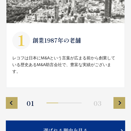
創業1987年の老舗
レコフは日本にM&Aという言葉が広まる前から創業して
いる歴史あるM&A助言会社で、豊富な実績がございま
す。
01
03
選ばれる理由を見る