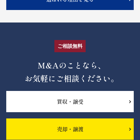
ご相談無料
M&Aのことなら、
お気軽にご相談ください。
買収・譲受
売却・譲渡