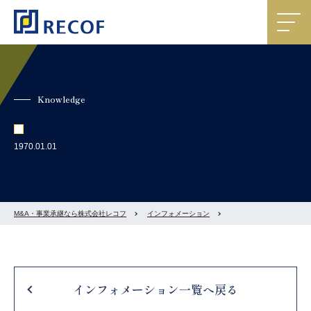
Knowledge
1970.01.01
M&A・事業承継なら株式会社レコフ
インフォメーション
インフォメーション一覧へ戻る