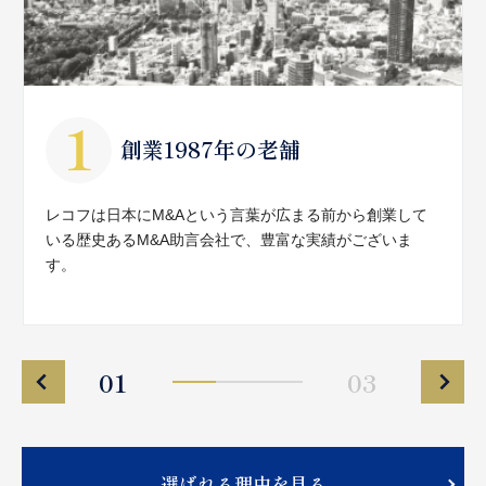
創業1987年の老舗
レコフは日本にM&Aという言葉が広まる前から創業して
いる歴史あるM&A助言会社で、豊富な実績がございま
す。
01
03
選ばれる理由を見る