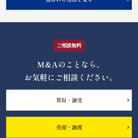
ご相談無料
M&Aのことなら、
お気軽にご相談ください。
買収・譲受
売却・譲渡