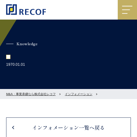
Knowledge
1970.01.01
M&A・事業承継なら株式会社レコフ
インフォメーション
インフォメーション一覧へ戻る