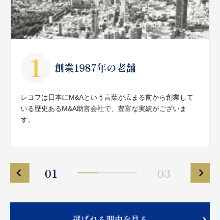
創業1987年の老舗
レコフは日本にM&Aという言葉が広まる前から創業して
いる歴史あるM&A助言会社で、豊富な実績がございま
す。
01
03
選ばれる理由を見る