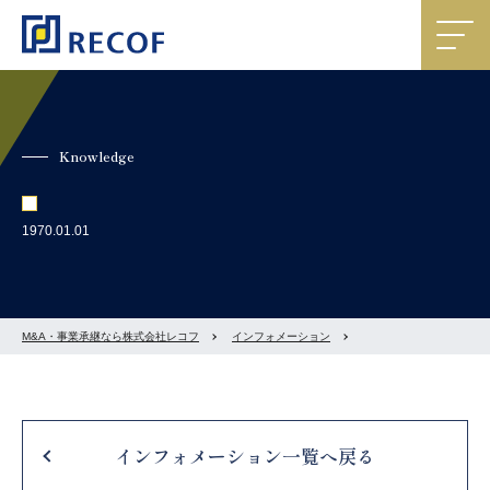
Knowledge
1970.01.01
M&A・事業承継なら株式会社レコフ
インフォメーション
インフォメーション一覧へ戻る