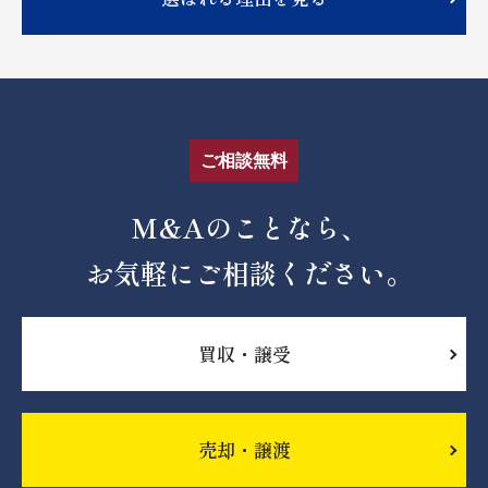
ご相談無料
M&Aのことなら、
お気軽にご相談ください。
買収・譲受
売却・譲渡