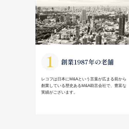
創業1987年の老舗
レコフは日本にM&Aという言葉が広まる前から
創業している歴史あるM&A助言会社で、豊富な
実績がございます。