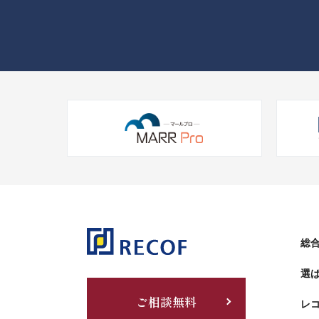
総合
選
ご相談無料
レ