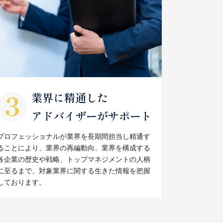
業界に精通した
アドバイザーがサポート
プロフェッショナルが業界を長期間担当し精通す
ることにより、業界の再編動向、業界を構成する
各企業の歴史や戦略、トップマネジメントの人柄
に至るまで、対象業界に関する生きた情報を把握
しております。