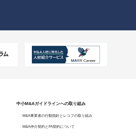
中小M&Aガイドラインへの
取り組み
M&A事業者の行動指針と
レコフの取り組み
M&A仲介契約と
FA契約について