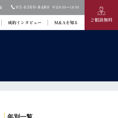
03-6369‐8480
報
平日9:00〜18:00
ご相談無料
成約インタビュー
M&Aを知る
年別一覧