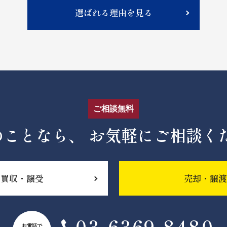
選ばれる理由を見る
ご相談無料
のことなら、
お気軽にご相談く
買収・譲受
売却・譲渡
03-6369‐8480
お電話で