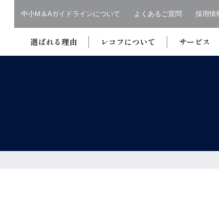
中小M＆Aガイドラインについて
よくあるご質問
採用情
選ばれる理由
レコフについて
サービス