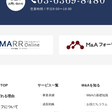
お問い合わせ
営業時間 / 平日9:00〜18:00
TOP
サービス一覧
M&Aを知る
事業承継
M&Aの基礎知識
ばれる理由
成長戦略
お役だちコラム
コフについて