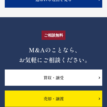
ご相談無料
M&Aのことなら、
お気軽にご相談ください。
買収・譲受
売却・譲渡