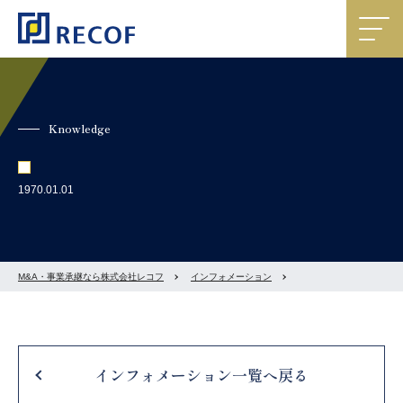
Knowledge
1970.01.01
M&A・事業承継なら株式会社レコフ
インフォメーション
インフォメーション一覧へ戻る