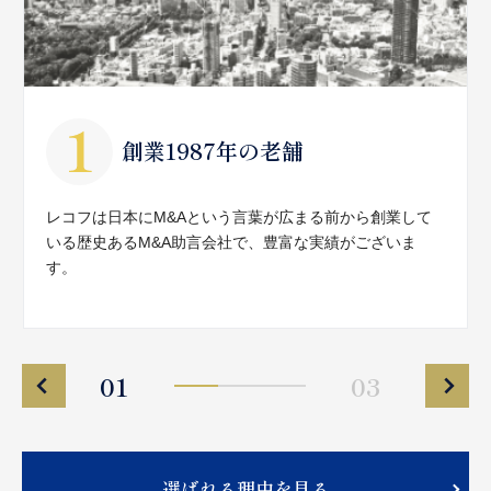
創業1987年の老舗
レコフは日本にM&Aという言葉が広まる前から創業して
いる歴史あるM&A助言会社で、豊富な実績がございま
す。
01
03
選ばれる理由を見る