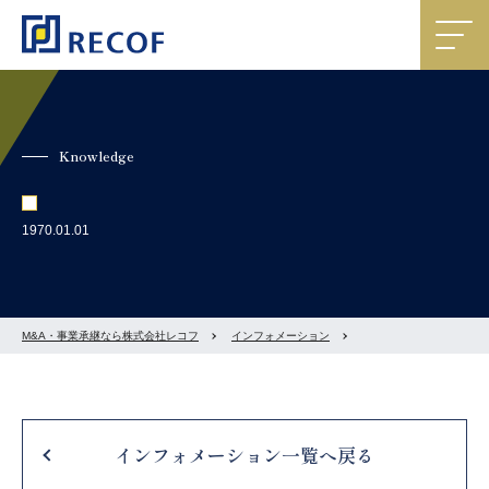
Knowledge
1970.01.01
M&A・事業承継なら株式会社レコフ
インフォメーション
インフォメーション一覧へ戻る