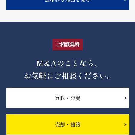
ご相談無料
M&Aのことなら、
お気軽にご相談ください。
買収・譲受
売却・譲渡