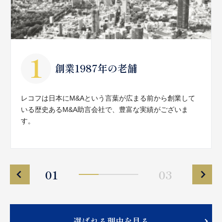
創業1987年の老舗
レコフは日本にM&Aという言葉が広まる前から創業して
いる歴史あるM&A助言会社で、豊富な実績がございま
す。
01
03
選ばれる理由を見る