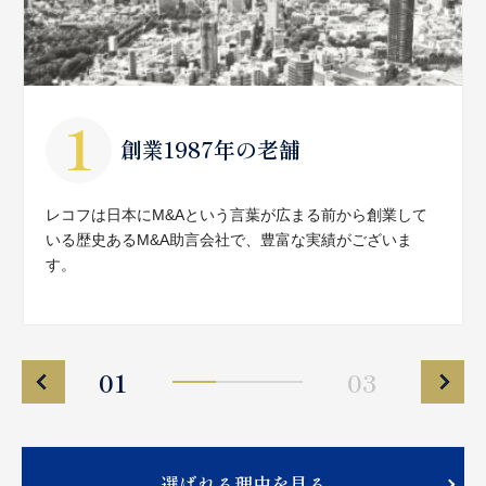
創業1987年の老舗
レコフは日本にM&Aという言葉が広まる前から創業して
いる歴史あるM&A助言会社で、豊富な実績がございま
す。
01
03
選ばれる理由を見る