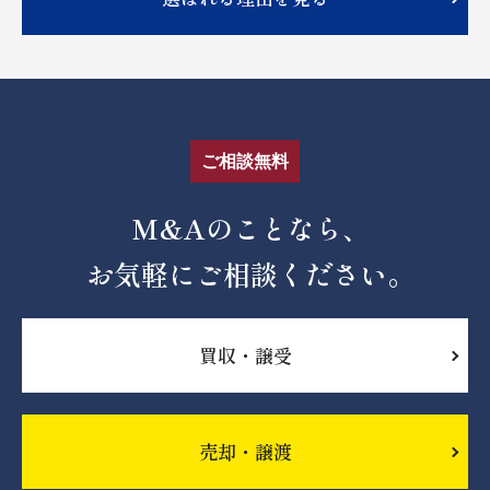
ご相談無料
M&Aのことなら、
お気軽にご相談ください。
買収・譲受
売却・譲渡