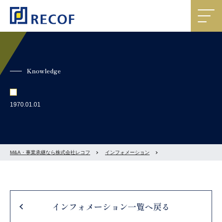
Knowledge
1970.01.01
M&A・事業承継なら株式会社レコフ
インフォメーション
インフォメーション一覧へ戻る