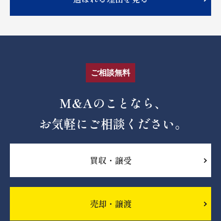
ご相談無料
M&Aのことなら、
お気軽にご相談ください。
買収・譲受
売却・譲渡