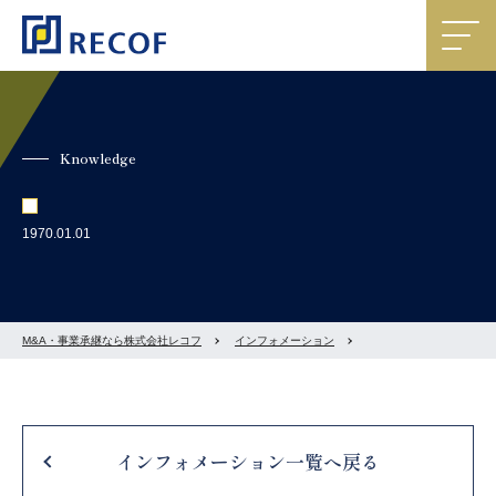
Knowledge
1970.01.01
M&A・事業承継なら株式会社レコフ
インフォメーション
インフォメーション一覧へ戻る