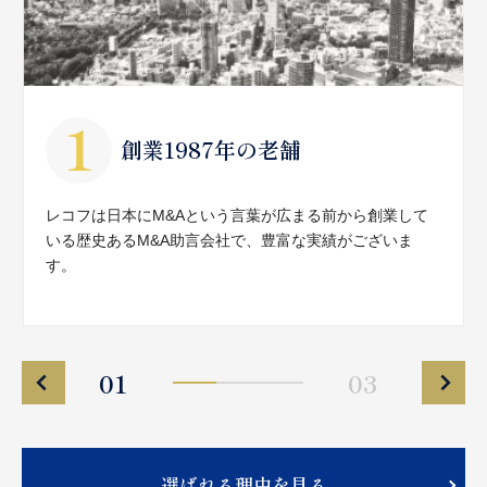
創業1987年の老舗
レコフは日本にM&Aという言葉が広まる前から創業して
いる歴史あるM&A助言会社で、豊富な実績がございま
す。
01
03
選ばれる理由を見る