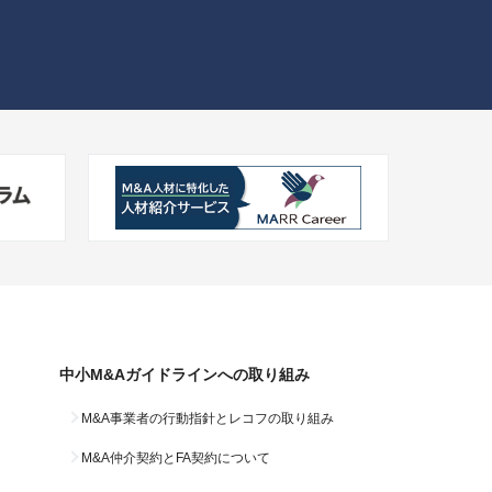
中小M&Aガイドラインへの
取り組み
M&A事業者の行動指針と
レコフの取り組み
M&A仲介契約と
FA契約について