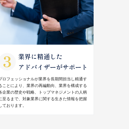
業界に精通した
アドバイザーがサポート
プロフェッショナルが業界を長期間担当し精通す
ることにより、業界の再編動向、業界を構成する
各企業の歴史や戦略、トップマネジメントの人柄
に至るまで、対象業界に関する生きた情報を把握
しております。