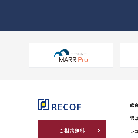
総合
選
ご相談無料
レ