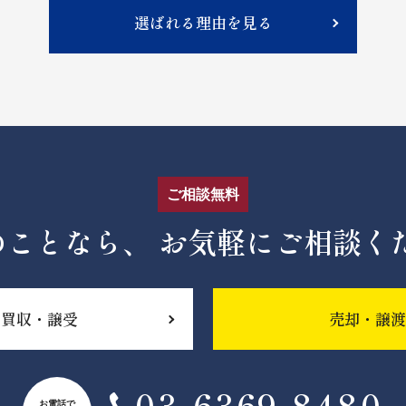
選ばれる理由を見る
ご相談無料
のことなら、
お気軽にご相談く
買収・譲受
売却・譲渡
03-6369‐8480
お電話で