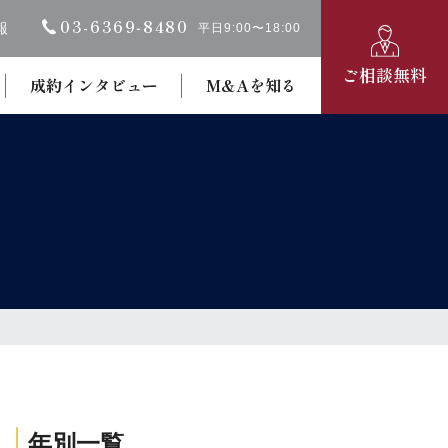
03-6369‐8480
報
平日9:00〜18:00
ご相談無料
成約インタビュー
M&Aを知る
年別一覧