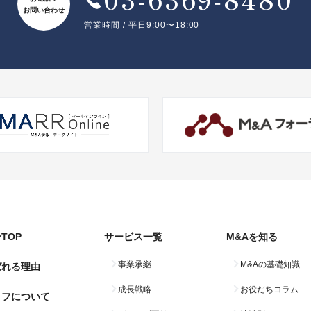
お問い合わせ
営業時間 / 平日9:00〜18:00
TOP
サービス一覧
M&Aを知る
事業承継
M&Aの基礎知識
ばれる理由
成長戦略
お役だちコラム
コフについて