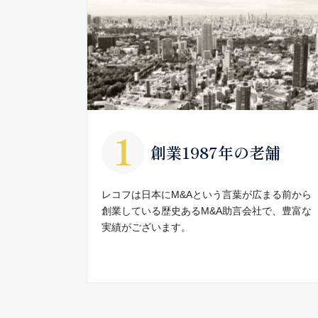
創業1987年の老舗
レコフは日本にM&Aという言葉が広まる前から
創業している歴史あるM&A助言会社で、豊富な
実績がございます。