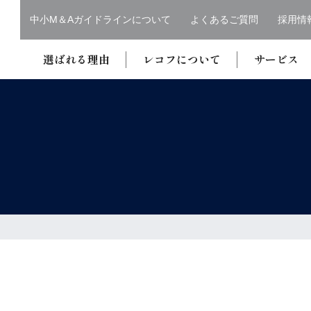
中小M＆Aガイドラインについて
よくあるご質問
採用情
選ばれる理由
レコフについて
サービス