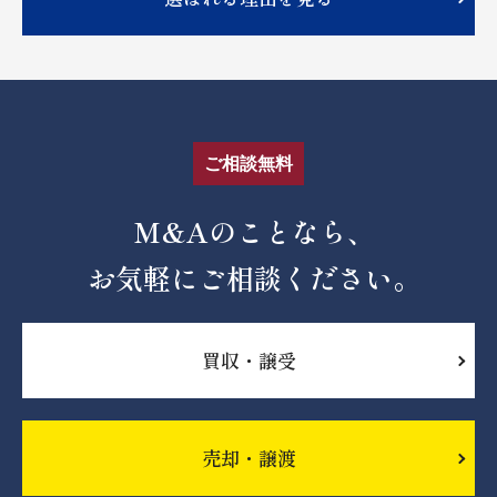
ご相談無料
M&Aのことなら、
お気軽にご相談ください。
買収・譲受
売却・譲渡