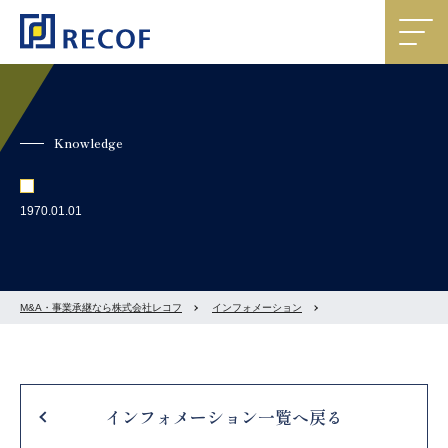
Knowledge
1970.01.01
M&A・事業承継なら株式会社レコフ
インフォメーション
インフォメーション一覧へ戻る