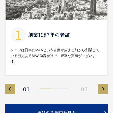
創業1987年の老舗
レコフは日本にM&Aという言葉が広まる前から創業して
いる歴史あるM&A助言会社で、豊富な実績がございま
す。
01
03
選ばれる理由を見る