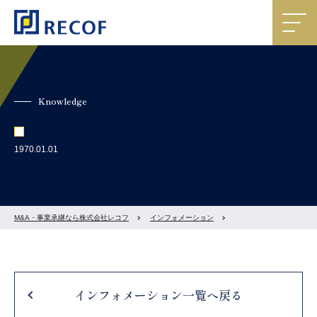
Knowledge
1970.01.01
M&A・事業承継なら株式会社レコフ
インフォメーション
インフォメーション一覧へ戻る