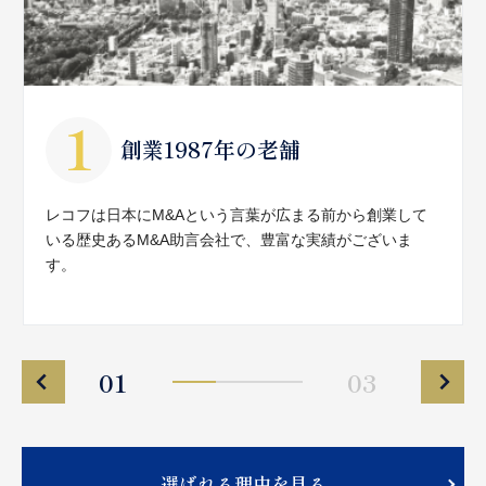
創業1987年の老舗
レコフは日本にM&Aという言葉が広まる前から創業して
いる歴史あるM&A助言会社で、豊富な実績がございま
す。
01
03
選ばれる理由を見る