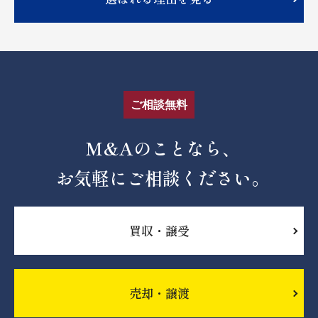
ご相談無料
M&Aのことなら、
お気軽にご相談ください。
買収・譲受
売却・譲渡