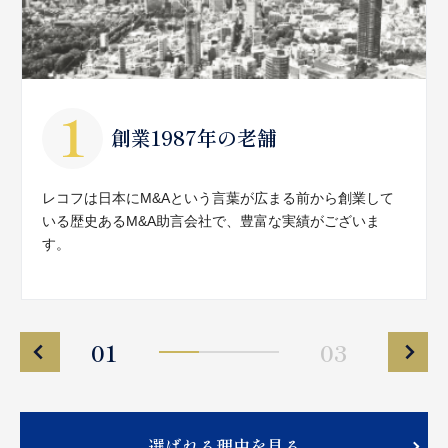
創業1987年の老舗
レコフは日本にM&Aという言葉が広まる前から創業して
いる歴史あるM&A助言会社で、豊富な実績がございま
す。
01
03
選ばれる理由を見る