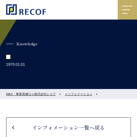
Knowledge
1970.01.01
M&A・事業承継なら株式会社レコフ
インフォメーション
インフォメーション一覧へ戻る