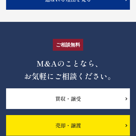
ご相談無料
M&Aのことなら、
お気軽にご相談ください。
買収・譲受
売却・譲渡