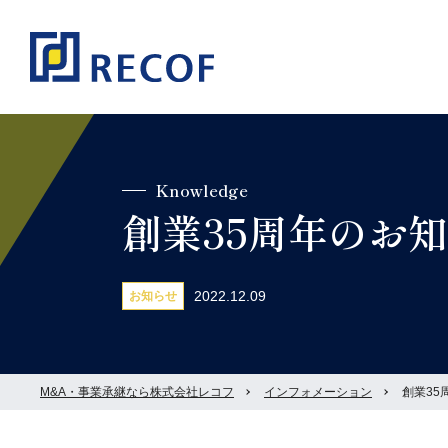
Knowledge
創業35周年のお
2022.12.09
お知らせ
M&A・事業承継なら株式会社レコフ
インフォメーション
創業35