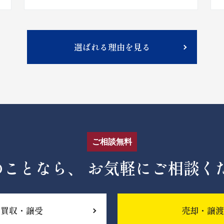
選ばれる理由を見る
ご相談無料
のことなら、
お気軽にご相談く
買収・譲受
売却・譲渡