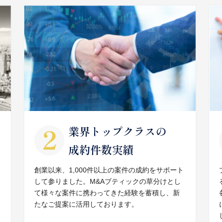
業界トップクラスの
成約件数実績
創業以来、1,000件以上の案件の成約をサポート
して参りました。M&Aブティックの草分けとし
て様々な案件に携わってきた経験を蓄積し、新
たなご提案に活用しております。