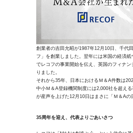
創業者の吉田允昭が1987年12月10日、千
フ」を創業しました。翌年には米国の経済紙
でレコフの事業開始を伝え、英国のフィナン
りました。
それから35年、日本におけるＭ＆A件数は20
中小Ｍ＆A登録機関制度には2,000社を超
が産声を上げた12月10日はまさに「Ｍ＆A
35
周年を迎え、代表よりごあいさつ