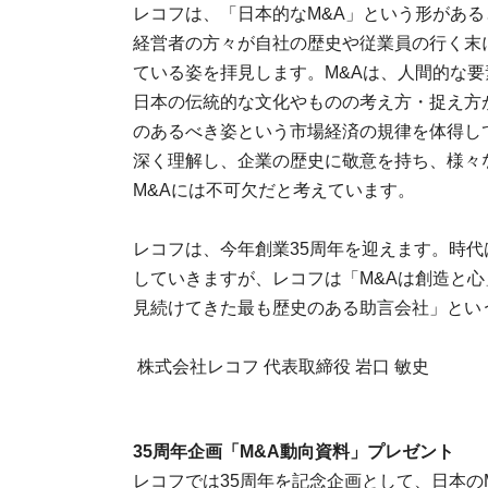
レコフは、「日本的なM&A」という形がある
経営者の方々が自社の歴史や従業員の行く末
ている姿を拝見します。M&Aは、人間的な
日本の伝統的な文化やものの考え方・捉え方
のあるべき姿という市場経済の規律を体得し
深く理解し、企業の歴史に敬意を持ち、様々
M&Aには不可欠だと考えています。
レコフは、今年創業35周年を迎えます。時
していきますが、レコフは「M&Aは創造と心
見続けてきた最も歴史のある助言会社」とい
株式会社レコフ 代表取締役 岩口 敏史
35
周年企画「M&A動向資料」プレゼント
レコフでは35周年を記念企画として、日本の