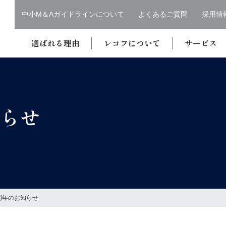
中小M＆Aガイドラインについて
よくあるご質問
採用情
選ばれる理由
レコフについて
サービス
知らせ
周年のお知らせ