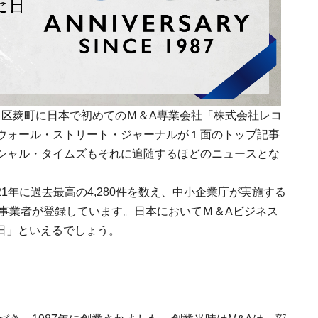
代田区麹町に日本で初めてのＭ＆A専業会社「株式会社レコ
ウォール・ストリート・ジャーナルが１面のトップ記事
シャル・タイムズもそれに追随するほどのニュースとな
21年に過去最高の4,280件を数え、中小企業庁が実施する
える事業者が登録しています。日本においてＭ＆Aビジネス
の日」といえるでしょう。