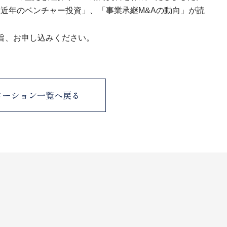
、「近年のベンチャー投資」、「事業承継M&Aの動向」が読
旨、お申し込みください。
メーション一覧へ戻る