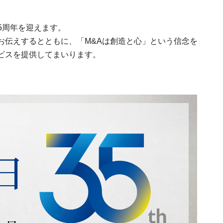
35周年を迎えます。
お伝えするとともに、「M&Aは創造と心」という信念を
ビスを提供してまいります。