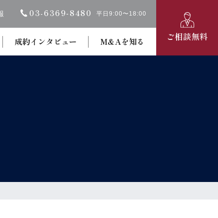
03-6369‐8480
報
平日9:00〜18:00
ご相談無料
成約インタビュー
M&Aを知る