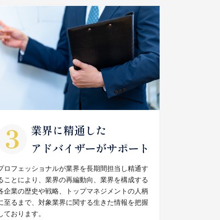
業界に精通した
アドバイザーがサポート
プロフェッショナルが業界を長期間担当し精通す
ることにより、業界の再編動向、業界を構成する
各企業の歴史や戦略、トップマネジメントの人柄
に至るまで、対象業界に関する生きた情報を把握
しております。