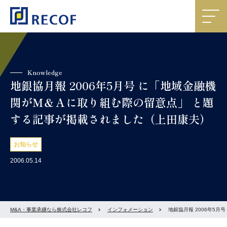
Knowledge
地銀協月報 2006年5月号 に「地域金融機
関がＭ＆Ａに取り組む際の留意点」 と題
する記事が掲載されました（上田康夫）
お知らせ
2006.05.14
M&A・事業承継なら株式会社レコフ
インフォメーション
地銀協月報 2006年5