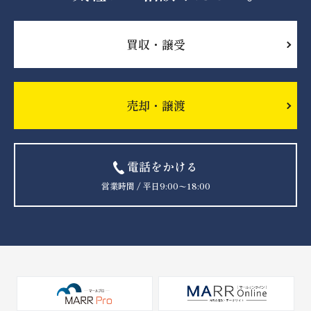
買収・譲受
売却・譲渡
電話をかける
営業時間 / 平日9:00〜18:00