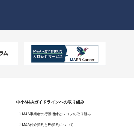
中小M&Aガイドラインへの
取り組み
M&A事業者の行動指針と
レコフの取り組み
M&A仲介契約と
FA契約について