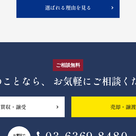
選ばれる理由を見る
ご相談無料
のことなら、
お気軽にご相談く
買収・譲受
売却・譲渡
03-6369‐8480
お電話で