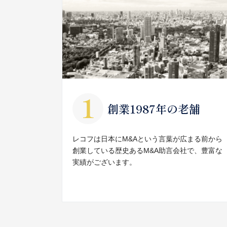
創業1987年の老舗
レコフは日本にM&Aという言葉が広まる前から
創業している歴史あるM&A助言会社で、豊富な
実績がございます。