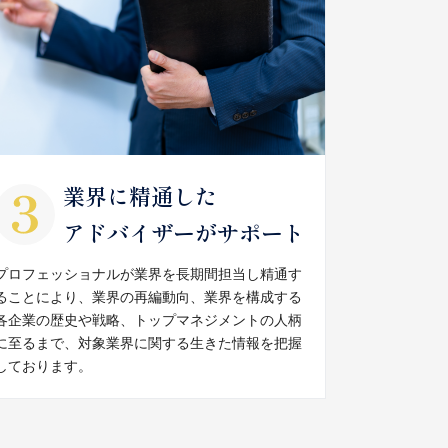
業界に精通した
アドバイザーがサポート
プロフェッショナルが業界を長期間担当し精通す
ることにより、業界の再編動向、業界を構成する
各企業の歴史や戦略、トップマネジメントの人柄
に至るまで、対象業界に関する生きた情報を把握
しております。