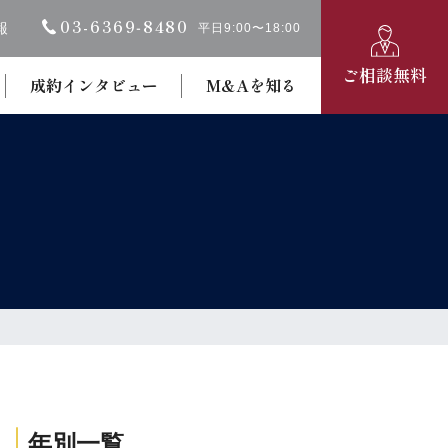
03-6369‐8480
報
平日9:00〜18:00
ご相談無料
成約インタビュー
M&Aを知る
年別一覧