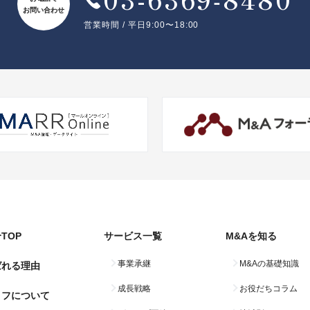
お問い合わせ
営業時間 / 平日9:00〜18:00
TOP
サービス一覧
M&Aを知る
事業承継
M&Aの基礎知識
ばれる理由
成長戦略
お役だちコラム
コフについて