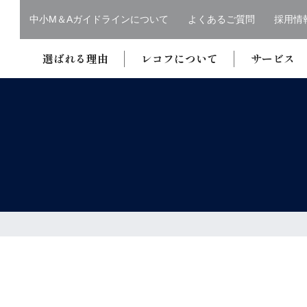
中小M＆Aガイドラインについて
よくあるご質問
採用情
選ばれる理由
レコフについて
サービス