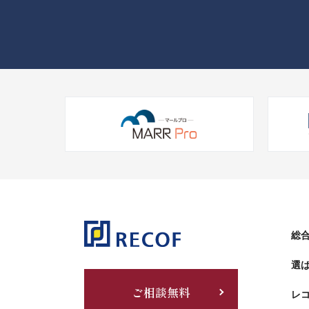
総合
選
ご相談無料
レ