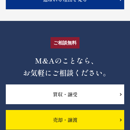
ご相談無料
M&Aのことなら、
お気軽にご相談ください。
買収・譲受
売却・譲渡