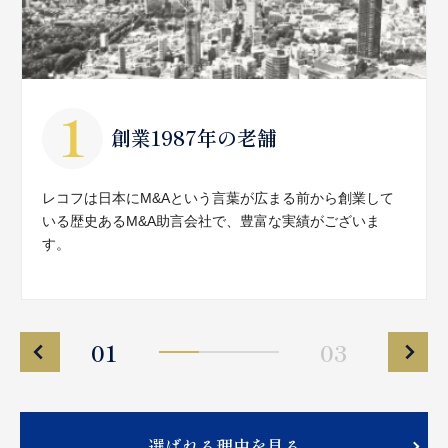
創業1987年の老舗
レコフは日本にM&Aという言葉が広まる前から創業して
いる歴史あるM&A助言会社で、豊富な実績がございま
す。
01
03
選ばれる理由を見る