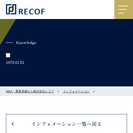
Knowledge
1970.01.01
M&A・事業承継なら株式会社レコフ
インフォメーション
インフォメーション一覧へ戻る