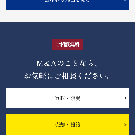
ご相談無料
M&Aのことなら、
お気軽にご相談ください。
買収・譲受
売却・譲渡