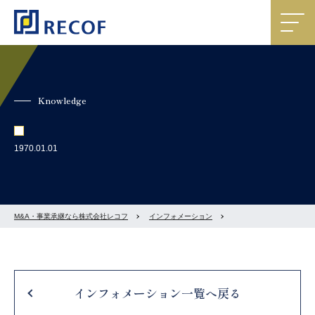
Knowledge
1970.01.01
M&A・事業承継なら株式会社レコフ
インフォメーション
インフォメーション一覧へ戻る