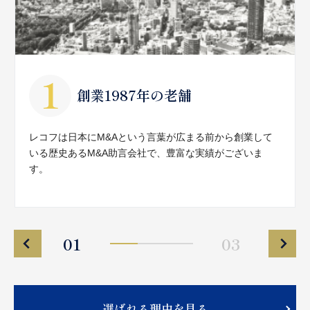
創業1987年の老舗
レコフは日本にM&Aという言葉が広まる前から創業して
いる歴史あるM&A助言会社で、豊富な実績がございま
す。
01
03
選ばれる理由を見る