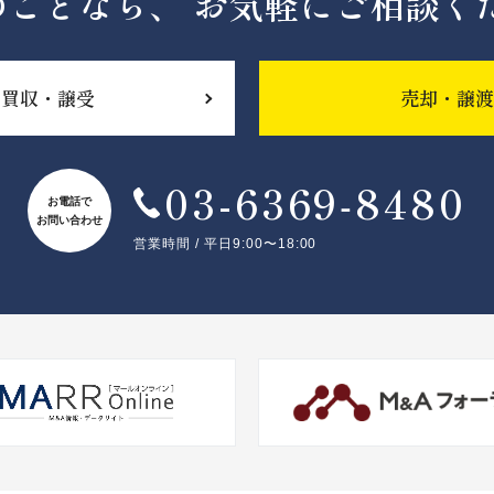
のことなら、
お気軽にご相談く
買収・譲受
売却・譲渡
03-6369‐8480
お電話で
お問い合わせ
営業時間 / 平日9:00〜18:00