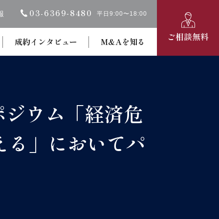
03-6369‐8480
報
平日9:00〜18:00
ご相談無料
成約インタビュー
M&Aを知る
ポジウム「経済危
える」においてパ