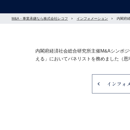
M&A・事業承継なら株式会社レコフ
インフォメーション
内閣府
内閣府経済社会総合研究所主催M&Aシンポ
える」においてパネリストを務めました（恩
インフォ