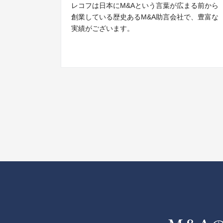
レコフは日本にM&Aという言葉が広まる前から
創業している歴史あるM&A助言会社で、豊富な
実績がございます。