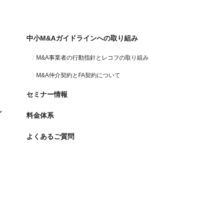
中小M&Aガイドラインへの
取り組み
M&A事業者の行動指針と
レコフの取り組み
M&A仲介契約と
FA契約について
セミナー情報
ン
料金体系
よくあるご質問