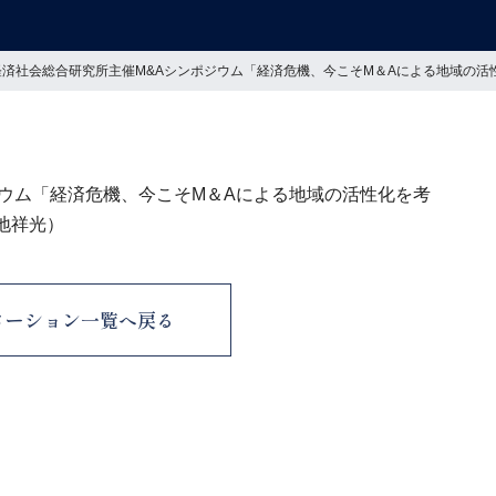
経済社会総合研究所主催M&Aシンポジウム「経済危機、今こそM＆Aによる地域の
ジウム「経済危機、今こそM＆Aによる地域の活性化を考
地祥光）
メーション一覧へ戻る