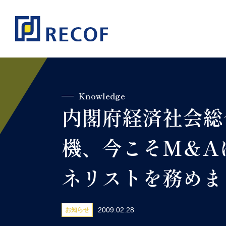
Knowledge
内閣府経済社会総
機、今こそM＆A
ネリストを務めま
2009.02.28
お知らせ