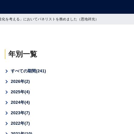
活性化を考える」においてパネリストを務めました（恩地祥光）
年別一覧
すべての期間
241
2026年
2
2025年
4
2024年
4
2023年
7
2022年
7
2021年
10