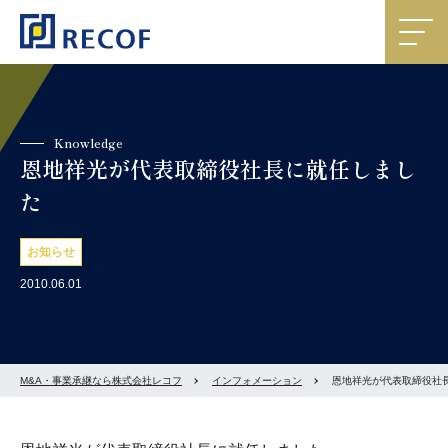
Knowledge
恩地祥光が代表取締役社長に就任しまし
た
お知らせ
2010.06.01
M&A・事業承継なら株式会社レコフ
インフォメーション
恩地祥光が代表取締役社