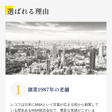
選ばれる理由
創業1987年の老舗
レコフは日本にM&Aという言葉が広まる前から創業して
いる歴史あるM&A助言会社で、豊富な実績がございま