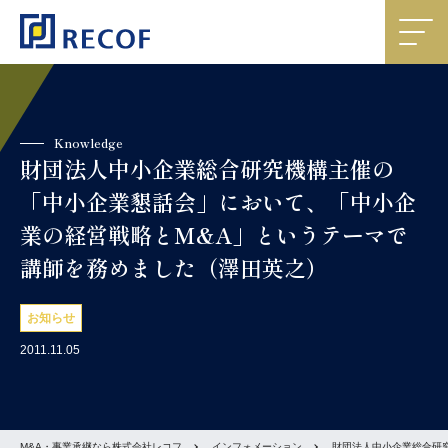
Knowledge
財団法人中小企業総合研究機構主催の
「中小企業懇話会」において、「中小企
業の経営戦略とM&A」というテーマで
講師を務めました（澤田英之）
お知らせ
2011.11.05
M&A・事業承継なら株式会社レコフ
インフォメーション
財団法人中小企業総合研