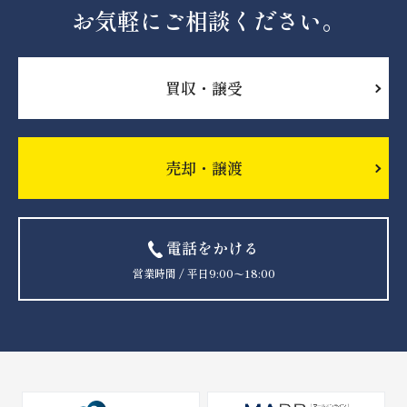
お気軽にご相談ください。
買収・譲受
売却・譲渡
電話をかける
営業時間 / 平日9:00〜18:00