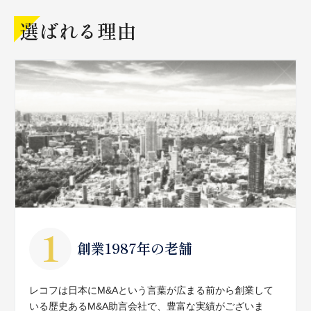
選ばれる理由
創業1987年の老舗
レコフは日本にM&Aという言葉が広まる前から創業して
いる歴史あるM&A助言会社で、豊富な実績がございま