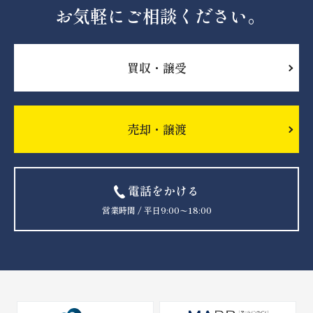
お気軽にご相談ください。
買収・譲受
売却・譲渡
電話をかける
営業時間 / 平日9:00〜18:00