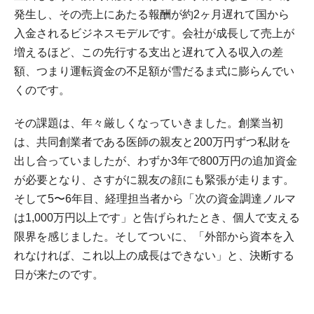
発生し、その売上にあたる報酬が約2ヶ月遅れて国から
入金されるビジネスモデルです。会社が成長して売上が
増えるほど、この先行する支出と遅れて入る収入の差
額、つまり運転資金の不足額が雪だるま式に膨らんでい
くのです。
その課題は、年々厳しくなっていきました。創業当初
は、共同創業者である医師の親友と200万円ずつ私財を
出し合っていましたが、わずか3年で800万円の追加資金
が必要となり、さすがに親友の顔にも緊張が走ります。
そして5〜6年目、経理担当者から「次の資金調達ノルマ
は1,000万円以上です」と告げられたとき、個人で支える
限界を感じました。そしてついに、「外部から資本を入
れなければ、これ以上の成長はできない」と、決断する
日が来たのです。