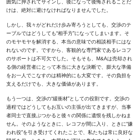
囲気に押されてサインし、後になって後悔されることだ
けは、絶対に避けなければなりませんでした。
しかし、我々がどれだけ歩み寄ろうとしても、交渉のテ
ーブルではどうしても“相手方”になってしまいます。そ
のモヤモヤを解消する、本当の意味での相談相手にはな
れないのです。ですから、客観的な専門家であるレコフ
のサポートは不可欠でした。そもそも、M&Aは売却され
る側の経営者にとって本当に大きな決断で、膨大な準備
をお一人でこなすのは精神的にも大変です。その負担を
支えるだけでも、大きな価値があります。
もう一つは、交渉の“緩衝材”としての役割です。交渉の
過程ではどうしてもお互いの主張が出てきますが、当事
者同士で直接ぶつかると後々の関係に遺恨を残しかねま
せん。そのようなときに、レコフが間に入り、ときに“嫌
われ役”を引き受けてくれたことで、私たちは常に良好な