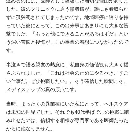
込めるのには、医師として経験した痛切な理由がありま
した。彼のクリニックに通う患者様が、誰にも看取られ
ずに孤独死されてしまったのです。地域医療に誇りを持
っていた彼にとって、この出来事はあまりにも大きな衝
撃でした。「もっと他にできることがあるはずだ」とい
う深い苦悩と後悔が、この事業の着想につながったので
す。
半泣きで語る親友の熱意に、私自身の価値観も大きく揺
さぶられました。「これは社会のためにやるべき、すご
い仕事だ。ぜひ挑戦したい」。そう確信した瞬間こそ、
メディステップの真の原点です。
当時、まったくの異業種にいた私にとって、ヘルスケア
は未知の世界でした。それでも40代半ばでこの挑戦に踏
み出せたのは、信頼する相棒が専門家である医師だった
からに他なりません。