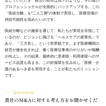
念していただき、経営の部分は我々のような、その道の
プロフェッショナルが全面的にバックアップする。この
「医経分離」を“二人三脚”の体制で実現し、医療現場の
持続可能性を高めたいのです。
医経分離などの施策を通じて、私たちが実現を目指して
いるのが、ビジョンに掲げる「ヘルスケアの産業化」で
あり、「三方良し」という世界観です。まず医療機関の
経営が健全化すれば、働く医療従事者のやりがいや報酬
が向上し、その結果、最終的に患者様・利用者様へのサ
ービス品質も高まる。この好循環を生み出し「医療・介
護のあるべき姿を実現する」ことが私たちのミッション
です。
Question
貴社のM&Aに対する考え方をお聞かせくだ