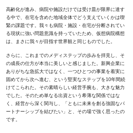
高齢化が進み、病院や施設だけでは受け皿が限界に達す
る中で、在宅を含めた地域全体でどう支えていくかは喫
緊の課題です。我々も病院・施設・在宅が分断されてい
る現状に強い問題意識を持っていたため、仮想病院構想
は、まさに我々が目指す世界観と同じものでした。
さらに、これまでのメディステップの歩みを拝見し、そ
の成長の仕方が本当に美しいと感じました。新興企業に
ありがちな急拡大ではなく、一つひとつの事業を着実に
固めてから次へ進む、という堅実なステップを10年間続
けてこられた。その素晴らしい経営手腕も、大きな魅力
でした。そのため単なる出資という希薄な関係ではな
く、経営から深く関与し、「ともに未来を創る強固なパ
ートナーシップを結びたい」と、その場で強く思ったの
です。