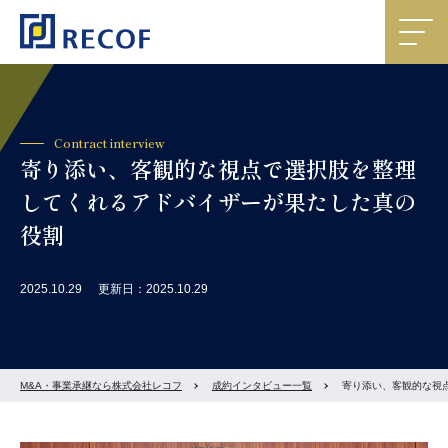
Contract interview
寄り添い、客観的な視点で選択肢を整理
してくれるアドバイザーが果たした真の
役割
2025.10.29
更新日：2025.10.29
M&A・事業承継なら株式会社レコフ
成約インタビュー一覧
寄り添い、客観的な視