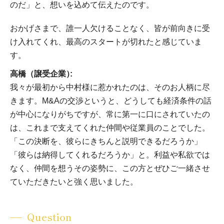
のだ」と、想いを込めて伝えたのです。
おかげさまで、誰一人欠けることなく、皆が前向きに受
け入れてくれ、最高のスタートが切れたと感じていま
す。
高橋（譲受企業）
我々が最初から中村様に惹かれたのは、そのお人柄に尽
きます。M&Aの交渉というと、どうしても経済条件の話
が中心になりがちですが、常に第一に口にされていたの
は、これまで支えてくれた仲間や従業員のことでした。
「この決断を、彼らにきちんと説明できるだろうか」
「彼らは納得してくれるだろうか」と。利益や私欲では
なく、仲間を想うその姿勢に、この方とぜひご一緒させ
ていただきたいと強く思いました。
Question