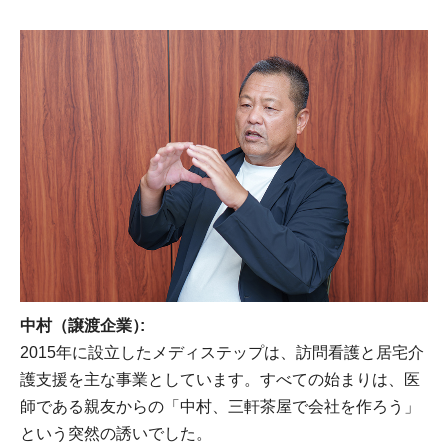
中村（譲渡企業）
2015年に設立したメディステップは、訪問看護と居宅介
護支援を主な事業としています。すべての始まりは、医
師である親友からの「中村、三軒茶屋で会社を作ろう」
という突然の誘いでした。