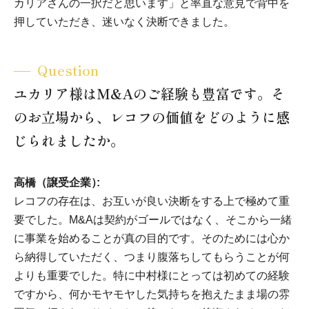
カリアさんの一択だと思います」と率直な意見で背中を
押していただき、迷いなく決断できました。
Question
ユカリア様はM&Aのご経験も豊富です。そ
のお立場から、レコフの価値をどのように感
じられましたか。
高橋（譲受企業）
レコフの存在は、お互いが良い決断をする上で極めて重
要でした。M&Aは契約がゴールではなく、そこから一緒
に事業を始めることが真の目的です。そのためには心か
ら納得していただく、つまり腹落ちしてもらうことが何
よりも重要でした。特に中村様にとっては初めての経験
ですから、何かモヤモヤした気持ちを抱えたまま場の雰