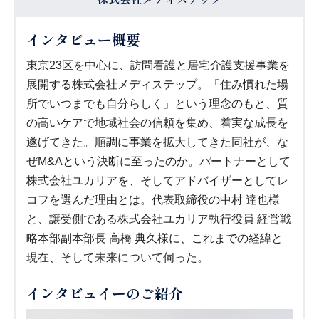
インタビュー概要
東京23区を中心に、訪問看護と居宅介護支援事業を
展開する株式会社メディステップ。「住み慣れた場
所でいつまでも自分らしく」という理念のもと、質
の高いケアで地域社会の信頼を集め、着実な成長を
遂げてきた。順調に事業を拡大してきた同社が、な
ぜM&Aという決断に至ったのか。パートナーとして
株式会社ユカリアを、そしてアドバイザーとしてレ
コフを選んだ理由とは。代表取締役の中村 達也様
と、譲受側である株式会社ユカリア執行役員 経営戦
略本部副本部長 高橋 典久様に、これまでの経緯と
現在、そして未来について伺った。
インタビュイーのご紹介