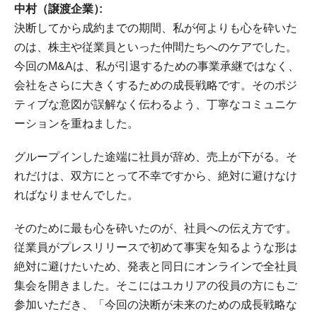
中村（譲渡企業）
決断してから成約までの期間、私が何よりも心を砕いた
のは、株主や従業員といった仲間たちへのケアでした。
今回のM&Aは、私が引退するための事業承継ではなく、
会社をさらに大きくするための成長戦略です。そのポジ
ティブな意図が誤解なく伝わるよう、丁寧なコミュニケ
ーションを重ねました。
グループインした途端に社員が辞め、売上が下がる。そ
れだけは、双方にとって不幸ですから、絶対に避けなけ
ればなりませんでした。
そのために最も心を砕いたのが、社員への伝え方です。
従業員がプレスリリースで初めて事実を知るような形は
絶対に避けたいため、発表と同日にオンラインで全社員
集会を開きました。そこにはユカリアの役員の方にもご
参加いただき、「今回の決断が未来のための成長戦略な