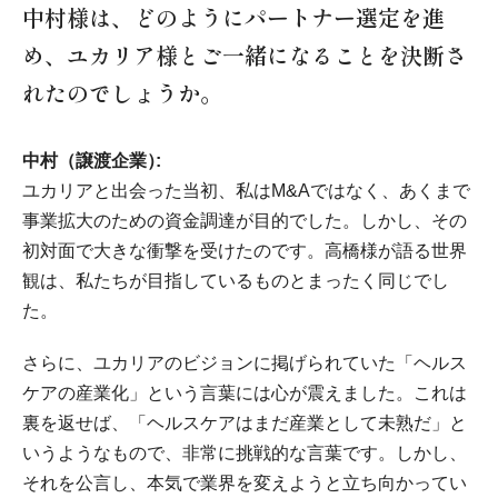
中村様は、どのようにパートナー選定を進
め、ユカリア様とご一緒になることを決断さ
れたのでしょうか。
中村（譲渡企業）
ユカリアと出会った当初、私はM&Aではなく、あくまで
事業拡大のための資金調達が目的でした。しかし、その
初対面で大きな衝撃を受けたのです。高橋様が語る世界
観は、私たちが目指しているものとまったく同じでし
た。
さらに、ユカリアのビジョンに掲げられていた「ヘルス
ケアの産業化」という言葉には心が震えました。これは
裏を返せば、「ヘルスケアはまだ産業として未熟だ」と
いうようなもので、非常に挑戦的な言葉です。しかし、
それを公言し、本気で業界を変えようと立ち向かってい