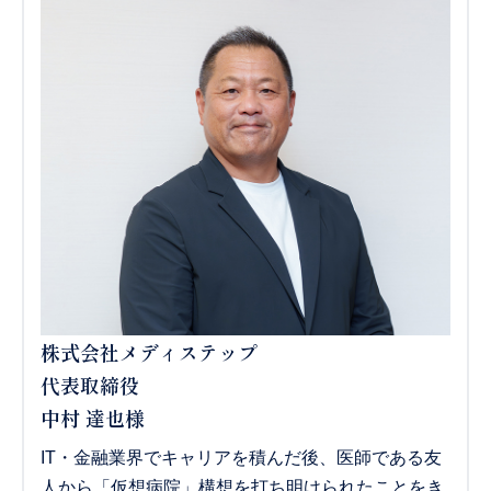
株式会社メディステップ
代表取締役
中村 達也様
IT・金融業界でキャリアを積んだ後、医師である友
人から「仮想病院」構想を打ち明けられたことをき