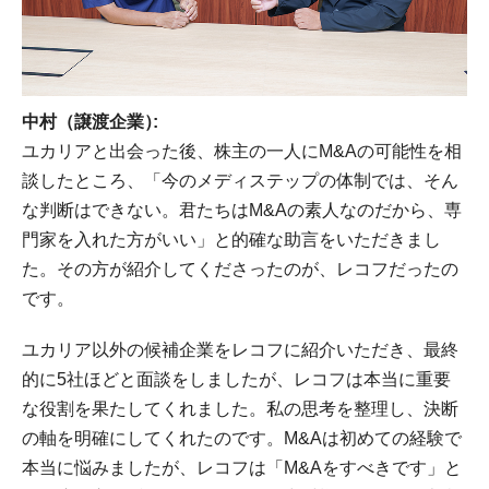
中村（譲渡企業）
ユカリアと出会った後、株主の一人にM&Aの可能性を相
談したところ、「今のメディステップの体制では、そん
な判断はできない。君たちはM&Aの素人なのだから、専
門家を入れた方がいい」と的確な助言をいただきまし
た。その方が紹介してくださったのが、レコフだったの
です。
ユカリア以外の候補企業をレコフに紹介いただき、最終
的に5社ほどと面談をしましたが、レコフは本当に重要
な役割を果たしてくれました。私の思考を整理し、決断
の軸を明確にしてくれたのです。M&Aは初めての経験で
本当に悩みましたが、レコフは「M&Aをすべきです」と