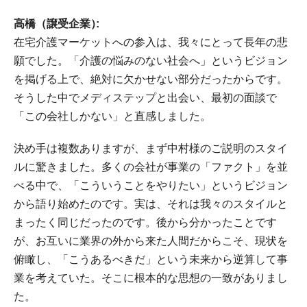
高橋（譲受企業）
在宅介護マーケットへの参入は、我々にとって長年の悲
願でした。「介護の悩みのない社会へ」というビジョン
を掲げる上で、絶対に欠かせない部分だったからです。
そうした中でメディステップと出会い、最初の面談で
「この会社しかない」と直感しました。
決め手は複数ありますが、まず中村様のご説明のスタイ
ルに驚きました。多くの会社が事業の「ファクト」を並
べる中で、「こういうことをやりたい」というビジョン
から語り始めたのです。実は、それは我々のスタイルと
まったく同じだったのです。後から分かったことです
が、お互いに業界の外から来た人間だからこそ、現状を
俯瞰し、「こうあるべきだ」という未来から逆算して事
業を考えていた。そこに根本的な思想の一致がありまし
た。