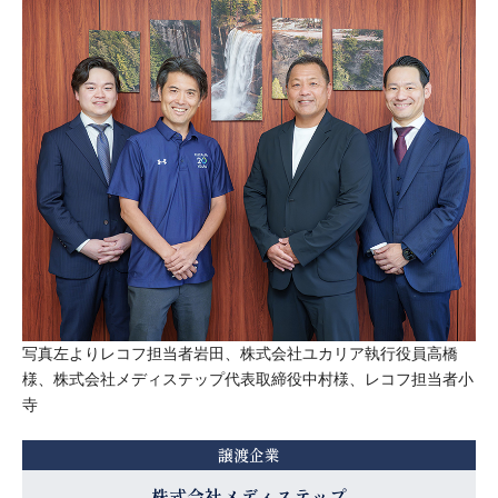
写真左よりレコフ担当者岩田、株式会社ユカリア執行役員高橋
様、株式会社メディステップ代表取締役中村様、レコフ担当者小
寺
譲渡企業
株式会社メディステップ