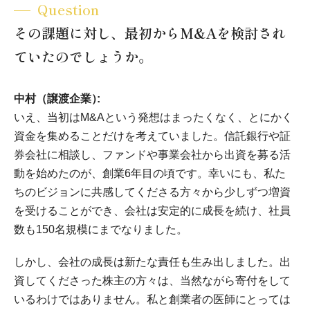
Question
その課題に対し、最初からM&Aを検討され
ていたのでしょうか。
中村（譲渡企業）
いえ、当初はM&Aという発想はまったくなく、とにかく
資金を集めることだけを考えていました。信託銀行や証
券会社に相談し、ファンドや事業会社から出資を募る活
動を始めたのが、創業6年目の頃です。幸いにも、私た
ちのビジョンに共感してくださる方々から少しずつ増資
を受けることができ、会社は安定的に成長を続け、社員
数も150名規模にまでなりました。
しかし、会社の成長は新たな責任も生み出しました。出
資してくださった株主の方々は、当然ながら寄付をして
いるわけではありません。私と創業者の医師にとっては