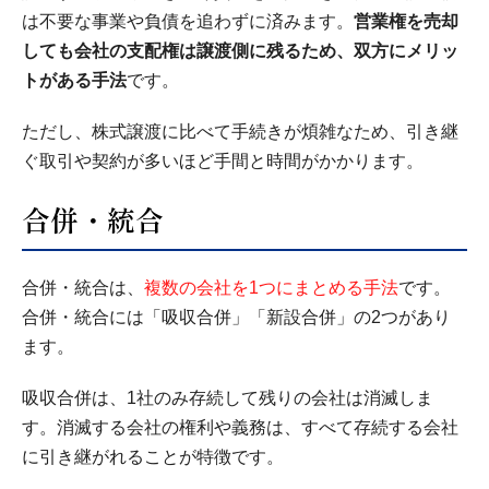
は不要な事業や負債を追わずに済みます。
営業権を売却
しても会社の支配権は譲渡側に残るため、双方にメリッ
トがある手法
です。
ただし、株式譲渡に比べて手続きが煩雑なため、引き継
ぐ取引や契約が多いほど手間と時間がかかります。
合併・統合
合併・統合は、
複数の会社を1つにまとめる手法
です。
合併・統合には「吸収合併」「新設合併」の2つがあり
ます。
吸収合併は、1社のみ存続して残りの会社は消滅しま
す。消滅する会社の権利や義務は、すべて存続する会社
に引き継がれることが特徴です。