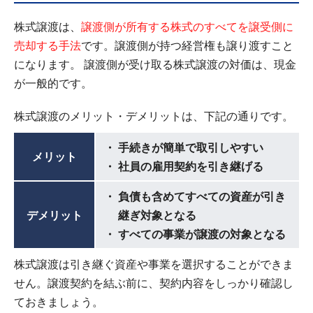
株式譲渡は、
譲渡側が所有する株式のすべてを譲受側に
売却する手法
です。譲渡側が持つ経営権も譲り渡すこと
になります。 譲渡側が受け取る株式譲渡の対価は、現金
が一般的です。
株式譲渡のメリット・デメリットは、下記の通りです。
手続きが簡単で取引しやすい
メリット
社員の雇用契約を引き継げる
負債も含めてすべての資産が引き
デメリット
継ぎ対象となる
すべての事業が譲渡の対象となる
株式譲渡は引き継ぐ資産や事業を選択することができま
せん。譲渡契約を結ぶ前に、契約内容をしっかり確認し
ておきましょう。