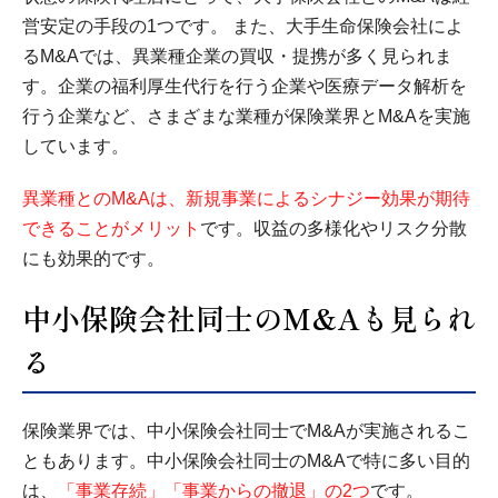
営安定の手段の1つです。 また、大手生命保険会社によ
るM&Aでは、異業種企業の買収・提携が多く見られま
す。企業の福利厚生代行を行う企業や医療データ解析を
行う企業など、さまざまな業種が保険業界とM&Aを実施
しています。
異業種とのM&Aは、新規事業によるシナジー効果が期待
できることがメリット
です。収益の多様化やリスク分散
にも効果的です。
中小保険会社同士のM&Aも見られ
る
保険業界では、中小保険会社同士でM&Aが実施されるこ
ともあります。中小保険会社同士のM&Aで特に多い目的
は、
「事業存続」「事業からの撤退」の2つ
です。