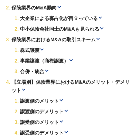
保険業界のM&A動向
大企業による寡占化が目立っている
中小保険会社同士のM&Aも見られる
保険業界におけるM&Aの取引スキーム
株式譲渡
事業譲渡（商権譲渡）
合併・統合
【立場別】保険業界におけるM&Aのメリット・デメリ
ット
譲渡側のメリット
譲渡側のデメリット
譲受側のメリット
譲受側のデメリット