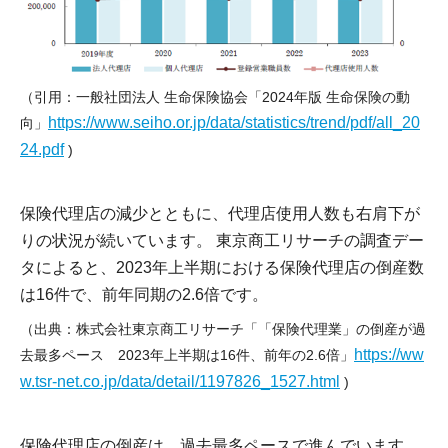
（引用：一般社団法人 生命保険協会「2024年版 生命保険の動
https://www.seiho.or.jp/data/statistics/trend/pdf/all_20
向」
24.pdf
)
保険代理店の減少とともに、代理店使用人数も右肩下が
りの状況が続いています。 東京商工リサーチの調査デー
タによると、2023年上半期における保険代理店の倒産数
は16件で、前年同期の2.6倍です。
（出典：株式会社東京商工リサーチ「「保険代理業」の倒産が過
https://ww
去最多ペース 2023年上半期は16件、前年の2.6倍」
w.tsr-net.co.jp/data/detail/1197826_1527.html
)
保険代理店の倒産は、過去最多ペースで進んでいます。