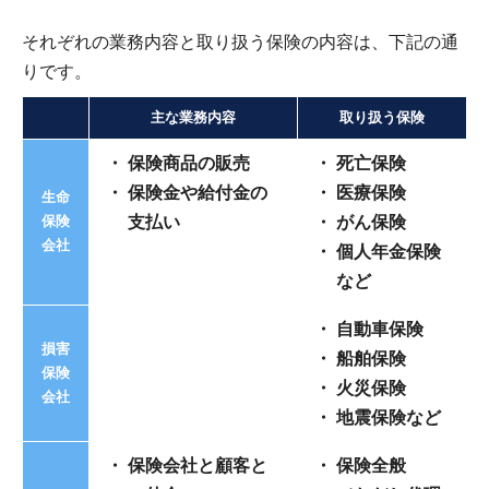
それぞれの業務内容と取り扱う保険の内容は、下記の通
りです。
主な業務内容
取り扱う保険
保険商品の販売
死亡保険
保険金や給付金の
医療保険
生命
保険
支払い
がん保険
会社
個人年金保険
など
自動車保険
損害
船舶保険
保険
火災保険
会社
地震保険など
保険会社と顧客と
保険全般