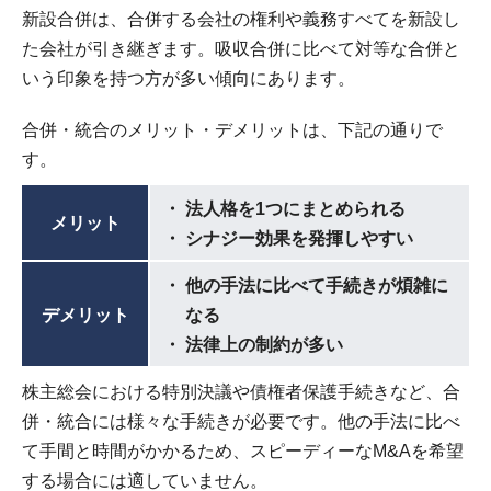
新設合併は、合併する会社の権利や義務すべてを新設し
た会社が引き継ぎます。吸収合併に比べて対等な合併と
いう印象を持つ方が多い傾向にあります。
合併・統合のメリット・デメリットは、下記の通りで
す。
法人格を1つにまとめられる
メリット
シナジー効果を発揮しやすい
他の手法に比べて手続きが煩雑に
デメリット
なる
法律上の制約が多い
株主総会における特別決議や債権者保護手続きなど、合
併・統合には様々な手続きが必要です。他の手法に比べ
て手間と時間がかかるため、スピーディーなM&Aを希望
する場合には適していません。