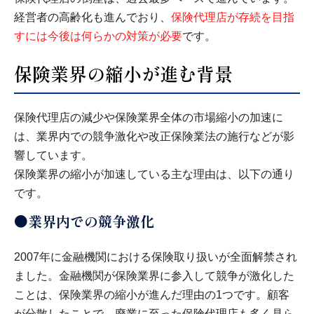
経営者の高齢化も進んでおり、
保険代理店が存続を目指
すには今後は何らかの対策が必要
です。
保険業界の縮小が進む背景
保険代理店の減少や保険業界全体の市場縮小の加速に
は、業界内での競争激化や改正保険業法の施行などが影
響しています。
保険業界の縮小が加速している主な理由は、以下の通り
です。
●業界内での競争激化
2007年に金融機関における保険取り扱いが全面解禁され
ました。金融機関が保険業界に参入して競争が激化した
ことは、保険業界の縮小が進んだ理由の1つです。顧客
が分散したことで、廃業に至った保険代理店も多く見ら