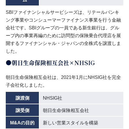
SBIファイナンシャルサービシーズは、リテールバンキ
ング事業やコンシューマーファイナンス事業を行う金融
会社です。SBIグループの一員である新生銀行は、グル
ープ内の事業再編のために訪問型の保険乗合代理店を展
開するファイナンシャル・ジャパンの全株式を譲渡しま
した。
●朝日生命保険相互会社×NHSIG
朝日生命保険相互会社は、2021年1月にNHSIG社を完全
子会社化しました。
譲渡側
NHSIG社
譲受側
朝日生命保険相互会社
M&Aの目的
新しい営業スタイルを構築