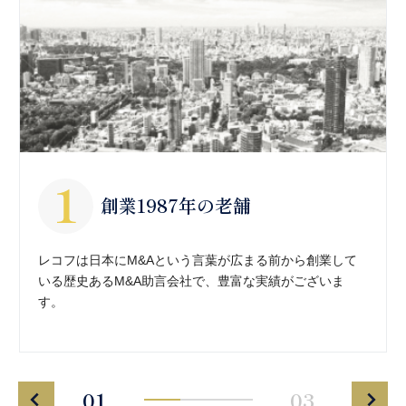
創業1987年の老舗
レコフは日本にM&Aという言葉が広まる前から創業して
いる歴史あるM&A助言会社で、豊富な実績がございま
す。
01
03