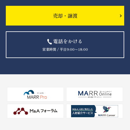
売却・譲渡
電話をかける
営業時間 / 平日9:00〜18:00