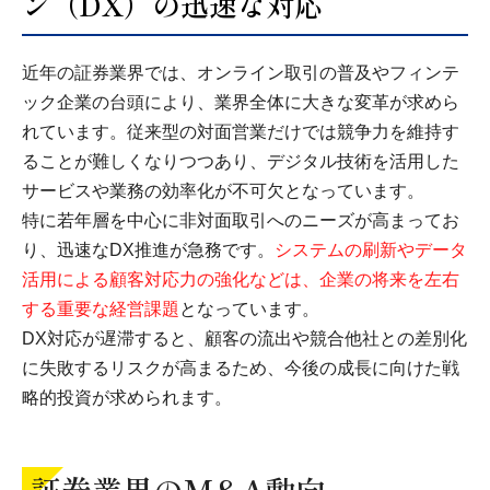
ン（DX）の迅速な対応
近年の証券業界では、オンライン取引の普及やフィンテ
ック企業の台頭により、業界全体に大きな変革が求めら
れています。従来型の対面営業だけでは競争力を維持す
ることが難しくなりつつあり、デジタル技術を活用した
サービスや業務の効率化が不可欠となっています。
特に若年層を中心に非対面取引へのニーズが高まってお
り、迅速なDX推進が急務です。
システムの刷新やデータ
活用による顧客対応力の強化などは、企業の将来を左右
する重要な経営課題
となっています。
DX対応が遅滞すると、顧客の流出や競合他社との差別化
に失敗するリスクが高まるため、今後の成長に向けた戦
略的投資が求められます。