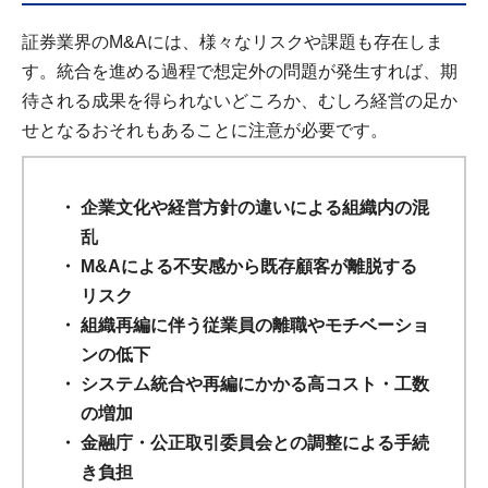
証券業界のM&Aには、様々なリスクや課題も存在しま
す。統合を進める過程で想定外の問題が発生すれば、期
待される成果を得られないどころか、むしろ経営の足か
せとなるおそれもあることに注意が必要です。
企業文化や経営方針の違いによる組織内の混
乱
M&Aによる不安感から既存顧客が離脱する
リスク
組織再編に伴う従業員の離職やモチベーショ
ンの低下
システム統合や再編にかかる高コスト・工数
の増加
金融庁・公正取引委員会との調整による手続
き負担