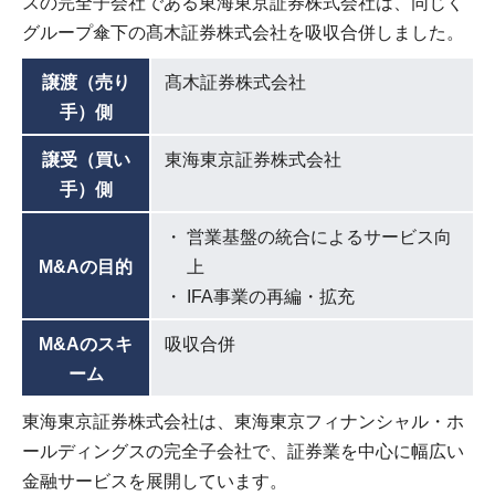
スの完全子会社である東海東京証券株式会社は、同じく
グループ傘下の髙木証券株式会社を吸収合併しました。
譲渡（売り
髙木証券株式会社
手）側
譲受（買い
東海東京証券株式会社
手）側
営業基盤の統合によるサービス向
M&Aの目的
上
IFA事業の再編・拡充
M&Aのスキ
吸収合併
ーム
東海東京証券株式会社は、東海東京フィナンシャル・ホ
ールディングスの完全子会社で、証券業を中心に幅広い
金融サービスを展開しています。