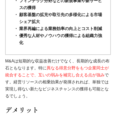
フィンテック分野などの新規事業や新サービ
スの獲得
顧客基盤の拡充や取引先の多様化による市場
シェア拡大
業界再編による業務効率の向上とコスト削減
優秀な人材やノウハウの獲得による組織力強
化
M&Aは短期的な収益改善だけでなく、長期的な成長の布
石ともなります。特に
異なる得意分野をもつ企業同士が
統合することで、互いの弱みを補完し合える点が強み
で
す。経営リソースの相乗効果が発揮されれば、単独では
実現し得ない新たなビジネスチャンスの獲得も可能とな
るでしょう。
デメリット