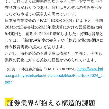
す。これにより証券業界のビジネスモデルやサービスの
在り方も変わりつつあり、各社はそれぞれの強みを活か
しながら市場での競争力を高めています。
日本証券業協会の「FACT BOOK 2024」によると、全国
261社の証券会社の2023年度決算における営業収益は約
5.4兆円と、前期比で29.4％増加しました。好調な背景と
しては、「新NISA制度の導入」や「株式市場の好調さに
伴う投資需要の拡大」があります。
ただし、海外経済の不透明感は依然として強く、今後も
業界の変化に対する柔軟な経営が求められています。
https://www.jsd
（出典：日本証券業協会「FACT BOOK 2024」
a.or.jp/shiryoshitsu/toukei/factbook/files/FactBook2024_J.
pdf
)
証券業界が抱える構造的課題