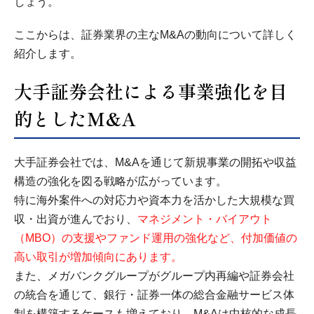
しょう。
ここからは、証券業界の主なM&Aの動向について詳しく
紹介します。
大手証券会社による事業強化を目
的としたM&A
大手証券会社では、M&Aを通じて新規事業の開拓や収益
構造の強化を図る戦略が広がっています。
特に海外案件への対応力や資本力を活かした大規模な買
収・出資が進んでおり、
マネジメント・バイアウト
（MBO）の支援やファンド運用の強化など、付加価値の
高い取引が増加傾向にあります。
また、メガバンクグループがグループ内再編や証券会社
の統合を通じて、銀行・証券一体の総合金融サービス体
制を構築するケースも増えており、M&Aは中核的な成長