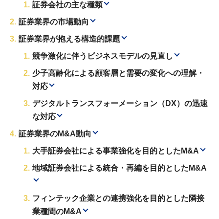
証券会社の主な種類
証券業界の市場動向
証券業界が抱える構造的課題
競争激化に伴うビジネスモデルの見直し
少子高齢化による顧客層と需要の変化への理解・
対応
デジタルトランスフォーメーション（DX）の迅速
な対応
証券業界のM&A動向
大手証券会社による事業強化を目的としたM&A
地域証券会社による統合・再編を目的としたM&A
フィンテック企業との連携強化を目的とした隣接
業種間のM&A