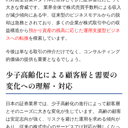
大きな脅威です。 業界全体で株式売買手数料による収入
が減少傾向にある中、従来型のビジネスモデルからの脱
却は急務とされており、多くの企業が株式取引中心の収
益構造から
預かり資産の残高に応じた運用支援型ビジネ
スへの転換
を模索しています。
今後は単なる取引の仲介だけでなく、コンサルティング
的価値の提供も重要となるでしょう。
少子高齢化による顧客層と需要の
変化への理解・対応
日本の証券業界では、少子高齢化の進行によって顧客層
とそのニーズに大きな変化が生じています。 高齢の顧客
は安定志向が強く、リスクを避けた運用を求める傾向が
あり、従来の株式中心のサービスでは対応が難しくなっ