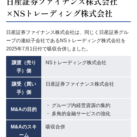
日産証券ファイナンス株式会社
×NSトレーディング株式会社
日産証券ファイナンス株式会社は、同じく日産証券グル
ープの連結子会社であるNSトレーディング株式会社を
2025年7月1日付で吸収合併しました。
譲渡（売り
NSトレーディング株式会社
手）側
譲受（買い
日産証券ファイナンス株式会社
手）側
グループ内経営資源の集約
M&Aの目的
多角的金融サービスの強化
M&Aのスキ
吸収合併
ーム