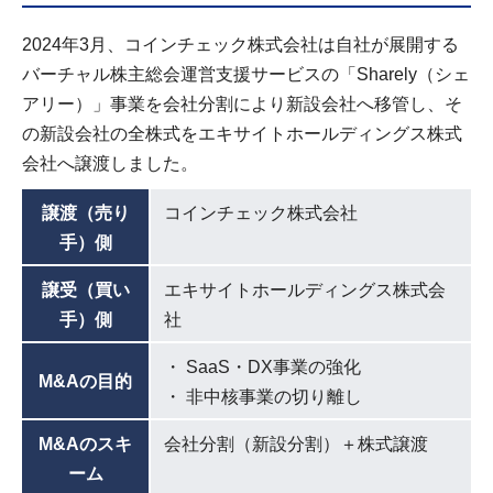
2024年3月、コインチェック株式会社は自社が展開する
バーチャル株主総会運営支援サービスの「Sharely（シェ
アリー）」事業を会社分割により新設会社へ移管し、そ
の新設会社の全株式をエキサイトホールディングス株式
会社へ譲渡しました。
譲渡（売り
コインチェック株式会社
手）側
譲受（買い
エキサイトホールディングス株式会
手）側
社
SaaS・DX事業の強化
M&Aの目的
非中核事業の切り離し
M&Aのスキ
会社分割（新設分割）＋株式譲渡
ーム