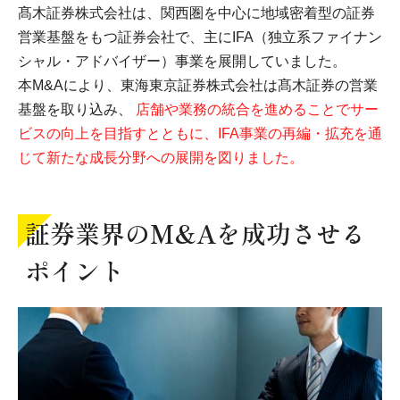
髙木証券株式会社は、関西圏を中心に地域密着型の証券
営業基盤をもつ証券会社で、主にIFA（独立系ファイナン
シャル・アドバイザー）事業を展開していました。
本M&Aにより、東海東京証券株式会社は髙木証券の営業
基盤を取り込み、
店舗や業務の統合を進めることでサー
ビスの向上を目指すとともに、IFA事業の再編・拡充を通
じて新たな成長分野への展開を図りました。
証券業界のM&Aを成功させる
ポイント