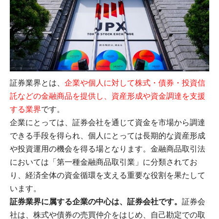
証券業界とは、
企業や個人に対して株式・債券・投資信
託などの金融商品を提供し、資産形成や資金調達を支援
する業界
です。
企業にとっては、証券会社を通じて資金を市場から調達
できる手段を得られ、個人にとっては長期的な資産形成
や投資運用の機会を得る場となります。金融商品取引法
においては「第一種金融商品取引業」に分類されてお
り、経済全体の資金循環を支える重要な役割を果たして
います。
証券業界に属する企業の中心は、証券会社です。
証券会
社は、株式や債券の売買仲介をはじめ、自己勘定での取