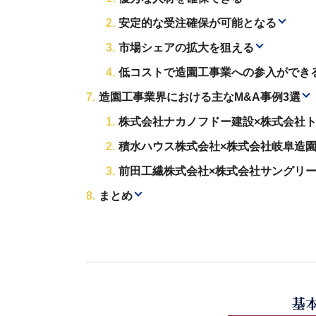
安定的な受注確保が可能となる
市場シェアの拡大を狙える
低コストで造園工事業への参入ができ
造園工事業界における主なM&A事例3選
株式会社ナカノフドー建設×株式会社
積水ハウス株式会社×株式会社岐阜造
前田工繊株式会社×株式会社サングリ
まとめ
基