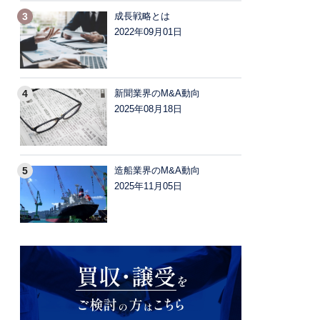
成長戦略とは
2022年09月01日
新聞業界のM&A動向
2025年08月18日
造船業界のM&A動向
2025年11月05日