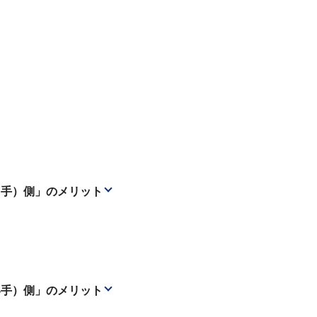
り手）側」のメリット
い手）側」のメリット