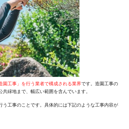
造園工事」を行う業者で構成される業界
です。造園工事の
公共緑地まで、幅広い範囲を含んでいます。
行う工事のことです。具体的には下記のような工事内容が