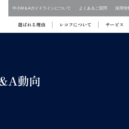
中小M＆Aガイドラインについて
よくあるご質問
採用情
選ばれる理由
レコフについて
サービス
&A動向