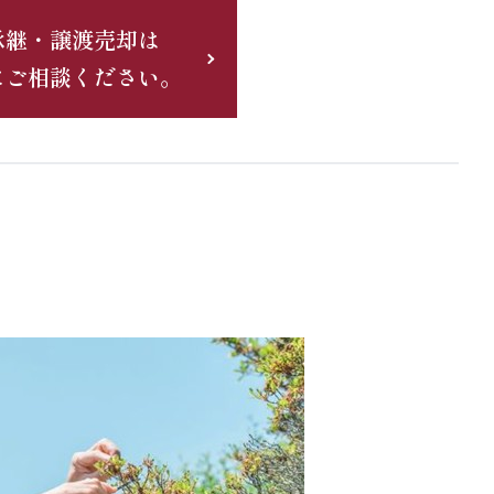
承継・譲渡売却は
にご相談ください。