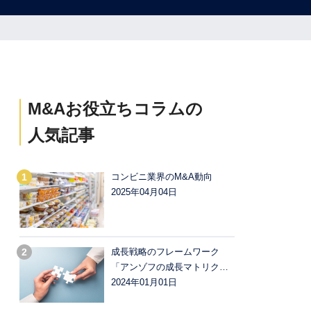
M&Aお役立ちコラムの
人気記事
コンビニ業界のM&A動向
2025年04月04日
成長戦略のフレームワーク
「アンゾフの成長マトリク…
2024年01月01日