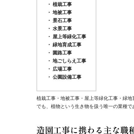
植栽工事
地被工事
景石工事
水景工事
屋上等緑化工事
緑地育成工事
園路工事
地ごしらえ工事
広場工事
公園設備工事
植栽工事・地被工事・屋上等緑化工事・緑地
でも、植物という生き物を扱う唯一の業種で
造園工事に携わる主な職種