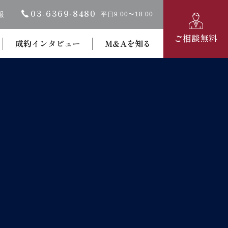
03-6369‐8480
報
平日9:00〜18:00
ご相談無料
成約インタビュー
M&Aを知る