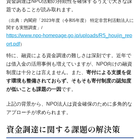
資金調達はNPO活動の持続性を確保するうえで大きな課
題であることが読み取れます。
（出典：内閣府「2023年度（令和5年度） 特定非営利活動法人に
関する実態調査」/
https://www.npo-homepage.go.jp/uploads/R5_houjin_rep
ort.pdf
）
特に、融資による資金調達の難しさは深刻です。近年で
は借入金の活用事例も増えていますが、NPO向けの融資
制度は十分とは言えません。また、
寄付による支援を促
す環境も整備されておらず、そもそも寄付制度の認知度
が低いことも課題の一因
です。
上記の背景から、NPO法人は資金確保のために多角的な
アプローチが求められます。
資金調達に関する課題の解決策