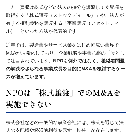
一方、買収は株式などの法人の持分を譲渡して支配権を
取得する「株式譲渡（ストックディール）」や、法人が
有する権利義務を譲渡する「事業譲渡（アセットディー
ル）」といった方法が代表的です。
近年では、製造業やサービス業をはじめ幅広い業界で
M&Aが活発化しており、企業戦略や事業承継の手段とし
て注目されています。
NPOも例外ではなく、後継者問題
の解決やさらなる事業成長を目的にM&Aを検討するケー
スが増えています。
NPOは「株式譲渡」でのM&Aを
実施できない
株式会社などの一般的な事業会社には、株式を通じて法
人の支配権や経済的利益を示す「持分」が存在します。