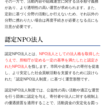
その一方で、活動内容や組織運営に関する法令順守義務
があり、より透明性の高い運営が求められます。また、
定款に基づく分野の活動しか行えないため、それ以外の
分野に携わりたい場合は再度手続きが必要となる点にも
注意が必要です。
認定NPO法人
認定NPO法人とは、
NPO法人としての法人格を取得した
うえで、所轄庁が定める一定の基準を満たしたと認定さ
れたNPO法人
を指します。市民や企業からの寄付を促進
し、より安定した社会貢献活動を支援するために設けら
れた「認定NPO法人制度」に基づく運営形態です。
認定NPO法人制度では、公益性の高い活動や適正な運営
を行う団体に認定を与え、寄付者や法人に対する税制上
の優遇措置を適用することで、活動資金の安定化を図っ