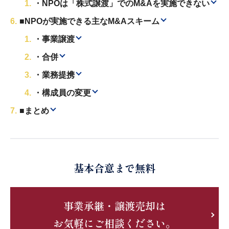
・NPOは「株式譲渡」でのM&Aを実施できない
■NPOが実施できる主なM&Aスキーム
・事業譲渡
・合併
・業務提携
・構成員の変更
■まとめ
基本合意まで無料
事業承継・譲渡売却は
お気軽にご相談ください。