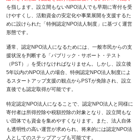
を指します。設立間もないNPO法人でも早期に寄付を受
けやすくし、活動資金の安定化や事業展開を支援するた
めに設けられた「特例認定NPO法人制度」に基づく運営
形態です。
通常、認定NPO法人になるためには、一般市民からの支
援状況を判断する「パブリック・サポート・テスト
（PST）」を受けなければなりません。しかし、設立後
5年以内のNPO法人の場合、特例認定NPO法人制度によ
るスタートアップ支援の観点からPSTが免除され、設立
直後でも認定取得が可能です。
特定認定NPO法人になることで、認定NPO法人と同様に
寄付者は所得控除や税額控除の対象となり、設立間もな
い団体でも資金を集めやすくなります。また、法人自体
も透明性の高い運営が求められ、将来的には認定NPO法
人としてのステップアップも可能です。