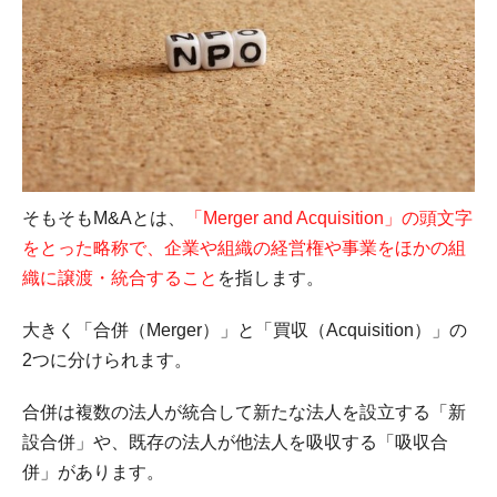
そもそもM&Aとは、
「Merger and Acquisition」の頭文字
をとった略称で、企業や組織の経営権や事業をほかの組
織に譲渡・統合すること
を指します。
大きく「合併（Merger）」と「買収（Acquisition）」の
2つに分けられます。
合併は複数の法人が統合して新たな法人を設立する「新
設合併」や、既存の法人が他法人を吸収する「吸収合
併」があります。