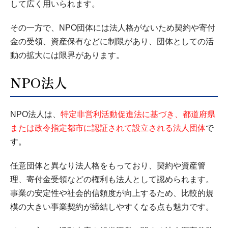
して広く用いられます。
その一方で、NPO団体には法人格がないため契約や寄付
金の受領、資産保有などに制限があり、団体としての活
動の拡大には限界があります。
NPO法人
NPO法人は、
特定非営利活動促進法に基づき、都道府県
または政令指定都市に認証されて設立される法人団体
で
す。
任意団体と異なり法人格をもっており、契約や資産管
理、寄付金受領などの権利も法人として認められます。
事業の安定性や社会的信頼度が向上するため、比較的規
模の大きい事業契約が締結しやすくなる点も魅力です。