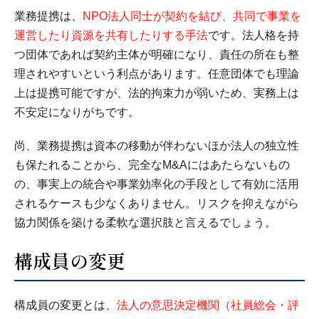
業務提携は、
NPO法人同士が契約を結び、共同で事業を
運営したり資源を共有したりする手法
です。法人格を持
つ団体であれば契約主体が明確になり、責任の所在も整
理されやすいという利点があります。任意団体でも理論
上は提携可能ですが、法的拘束力が弱いため、実務上は
不安定になりがちです。
尚、業務提携は資本の移動が伴わないほか法人の独立性
も保たれることから、完全なM&Aにはあたらないもの
の、事実上の統合や事業効率化の手段として有効に活用
されるケースも少なくありません。リスクを抑えながら
協力関係を築ける柔軟な選択肢と言えるでしょう。
構成員の変更
構成員の変更とは、
法人の意思決定機関（社員総会・評