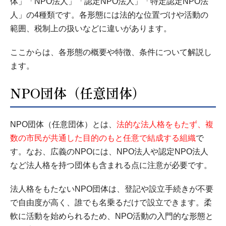
体」「NPO法人」「認定NPO法人」「特定認定NPO法
人」の4種類です。各形態には法的な位置づけや活動の
範囲、税制上の扱いなどに違いがあります。
ここからは、各形態の概要や特徴、条件について解説し
ます。
NPO団体（任意団体）
NPO団体（任意団体）とは、
法的な法人格をもたず、複
数の市民が共通した目的のもと任意で結成する組織
で
す。なお、広義のNPOには、NPO法人や認定NPO法人
など法人格を持つ団体も含まれる点に注意が必要です。
法人格をもたないNPO団体は、登記や設立手続きが不要
で自由度が高く、誰でも名乗るだけで設立できます。柔
軟に活動を始められるため、NPO活動の入門的な形態と