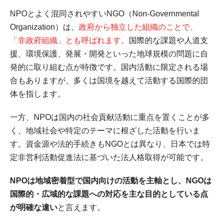
NPOとよく混同されやすいNGO（Non-Governmental
Organization）は、
政府から独立した組織のことで、
「非政府組織」とも呼ばれます。
国際的な課題や人道支
援、環境保護、発展・開発といった地球規模の問題に自
発的に取り組む点が特徴です。国内活動に限定される場
合もありますが、多くは国境を越えて活動する国際的団
体を指します。
一方、NPOは国内の社会貢献活動に重点を置くことが多
く、地域社会や特定のテーマに根ざした活動を行いま
す。資金源や法的手続きもNGOとは異なり、日本では特
定非営利活動促進法に基づいた法人格取得が可能です。
NPOは地域密着型で国内向けの活動を主軸とし、NGOは
国際的・広域的な課題への対応を主な目的としている点
が明確な違い
と言えます。