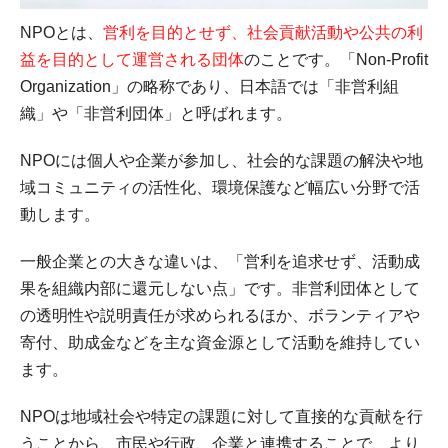
NPOとは、
営利を目的とせず、社会貢献活動や公共の利
益を目的として運営される団体
のことです。「Non-Profit
Organization」の略称であり、日本語では「非営利組
織」や「非営利団体」と呼ばれます。
NPOには個人や企業が参加し、社会的な課題の解決や地
域コミュニティの活性化、環境保護など幅広い分野で活
動します。
一般企業との大きな違いは、「営利を追求せず、活動成
果を組織内部に還元しない点」です。非営利団体として
の透明性や説明責任が求められるほか、ボランティアや
寄付、助成金などを主な資金源として活動を維持してい
ます。
NPOは地域社会や特定の課題に対して直接的な貢献を行
うことから、市民や行政、企業と連携することで、より