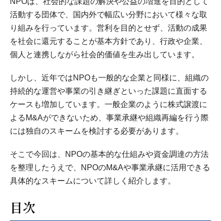
NPOは、社会的な課題の解決や公益の増進を目的として
活動する団体で、国内外で幅広い分野において様々な取
り組みを行っています。営利を目的とせず、活動の成果
を社会に還元することが基本方針であり、行政や企業、
個人と連携しながら社会的価値を生み出しています。
しかし、近年ではNPOも一般的な企業と同様に、組織の
持続的な運営や事業の引き継ぎといった課題に直面する
ケースも増加しています。一般企業のように株式譲渡に
よるM&Aができないため、事業承継や組織再編を行う際
には独自のスキームを検討する必要があります。
そこで今回は、NPOの基本的な仕組みや資金調達の方法
を整理したうえで、NPOのM&Aや事業承継に活用できる
具体的なスキームについて詳しく紹介します。
目次