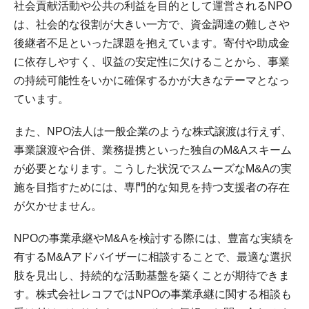
社会貢献活動や公共の利益を目的として運営されるNPO
は、社会的な役割が大きい一方で、資金調達の難しさや
後継者不足といった課題を抱えています。寄付や助成金
に依存しやすく、収益の安定性に欠けることから、事業
の持続可能性をいかに確保するかが大きなテーマとなっ
ています。
また、NPO法人は一般企業のような株式譲渡は行えず、
事業譲渡や合併、業務提携といった独自のM&Aスキーム
が必要となります。こうした状況でスムーズなM&Aの実
施を目指すためには、専門的な知見を持つ支援者の存在
が欠かせません。
NPOの事業承継やM&Aを検討する際には、豊富な実績を
有するM&Aアドバイザーに相談することで、最適な選択
肢を見出し、持続的な活動基盤を築くことが期待できま
す。株式会社レコフではNPOの事業承継に関する相談も