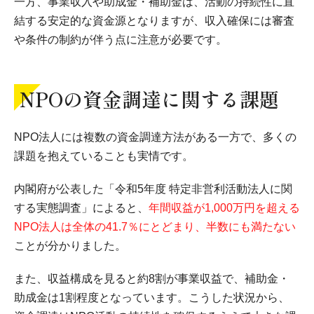
一方、事業収入や助成金・補助金は、活動の持続性に直
結する安定的な資金源となりますが、収入確保には審査
や条件の制約が伴う点に注意が必要です。
NPOの資金調達に関する課題
NPO法人には複数の資金調達方法がある一方で、多くの
課題を抱えていることも実情です。
内閣府が公表した「令和5年度 特定非営利活動法人に関
する実態調査」によると、
年間収益が1,000万円を超える
NPO法人は全体の41.7％にとどまり、半数にも満たない
ことが分かりました。
また、収益構成を見ると約8割が事業収益で、補助金・
助成金は1割程度となっています。こうした状況から、