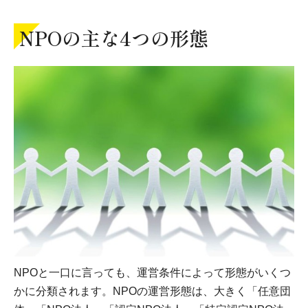
NPOの主な4つの形態
NPOと一口に言っても、運営条件によって形態がいくつ
かに分類されます。NPOの運営形態は、大きく「任意団