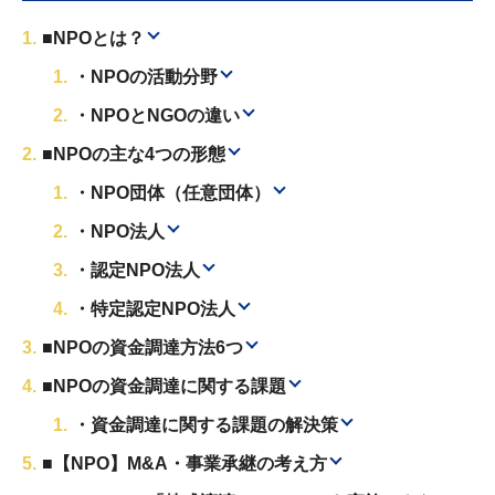
■NPOとは？
・NPOの活動分野
・NPOとNGOの違い
■NPOの主な4つの形態
・NPO団体（任意団体）
・NPO法人
・認定NPO法人
・特定認定NPO法人
■NPOの資金調達方法6つ
■NPOの資金調達に関する課題
・資金調達に関する課題の解決策
■【NPO】M&A・事業承継の考え方