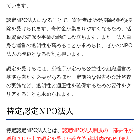
ています。
認定NPO法人になることで、寄付者は所得控除や税額控
除を受けられます。寄付金が集まりやすくなるため、活
動資金の確保や事業の継続に役立ちます。また、法人自
身も運営の透明性を高めることが求められ、ほかのNPO
法人の模範となる役割も担います。
認定を受けるには、所轄庁が定める公益性や組織運営の
基準を満たす必要があるほか、定期的な報告や会計監査
の実施など、透明性と適正性を確保するための要件をク
リアすることも求められます。
特定認定NPO法人
特定認定NPO法人とは、
認定NPO法人制度の一部要件が
緩和された上で認定を受けた設立後5年以内のNPO法人