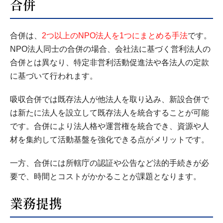
合併
合併は、
2つ以上のNPO法人を1つにまとめる手法
です。
NPO法人同士の合併の場合、会社法に基づく営利法人の
合併とは異なり、特定非営利活動促進法や各法人の定款
に基づいて行われます。
吸収合併では既存法人が他法人を取り込み、新設合併で
は新たに法人を設立して既存法人を統合することが可能
です。合併により法人格や運営権を統合でき、資源や人
材を集約して活動基盤を強化できる点がメリットです。
一方、合併には所轄庁の認証や公告など法的手続きが必
要で、時間とコストがかかることが課題となります。
業務提携